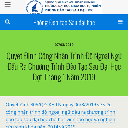
Phòng Đào tạo Sau đại học
07/03/2019
Quyết Định Công Nhận Trình Độ Ngoại Ngữ
Đầu Ra Chương Trình Đào Tạo Sau Đại Học
Đợt Tháng 1 Năm 2019
Quyết định 305/QĐ-KHTN ngày 06/3/2019 về việc
công nhận trình độ ngoại ngữ đầu ra chương trình
đào tạo sau đại học cho học viên cao học và nghiên
cứu sinh khóa năm 2014 và 2015