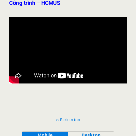
Công trình – HCMUS
Back to top
Mobile
Desktop