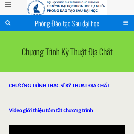
Phòng Đào tạo Sau đại học
Chương Trình Kỹ Thuật Địa Chất
CHƯƠNG TRÌNH THẠC SĨ KỸ THUẬT ĐỊA CHẤT
Video giới thiệu tóm tắt chương trình