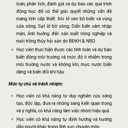
toán, phân tích, đánh giá và dự báo các quá trình
động học để có thể giải quyết những vấn đề
mang tính cấp thiết: Xói lở ven bờ biển và vùng
cửa sông; Sạt lở bờ sông; Diễn biến xâm nhập
mặn; Ảnh hưởng đến sản xuất nông nghiệp và
nuôi trồng thủy hải sản do BĐKH & NBD.
Học viên thực hiện được các tính toán và dự báo
biến động môi trường và mức độ ô nhiễm trong
môi trường nước và không khí, mực nước biển
dâng và biến đổi khí hậu.
Mức tự chủ và trách nhiệm:
Học viên có khả năng tư duy nghiên cứu sáng
tạo, độc lập, đưa ra những sang kiến quan trọng
và ý nghĩa, có khả năng làm việc nhóm hiệu quả.
Học viên có khả năng tự định hướng và hướng
dẫn người khác trong lĩnh vực chuyên môn