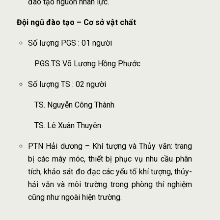
đào tạo nguồn nhân lực.
Đội ngũ đào tạo – Cơ sở vật chất
Số lượng PGS : 01 người
PGS.TS Võ Lương Hồng Phước
Số lượng TS : 02 người
TS. Nguyễn Công Thành
TS. Lê Xuân Thuyên
PTN Hải dương – Khí tượng và Thủy văn: trang
bị các máy móc, thiết bị phục vụ nhu cầu phân
tích, khảo sát đo đạc các yếu tố khí tượng, thủy-
hải văn và môi trường trong phòng thí nghiệm
cũng như ngoài hiện trường.