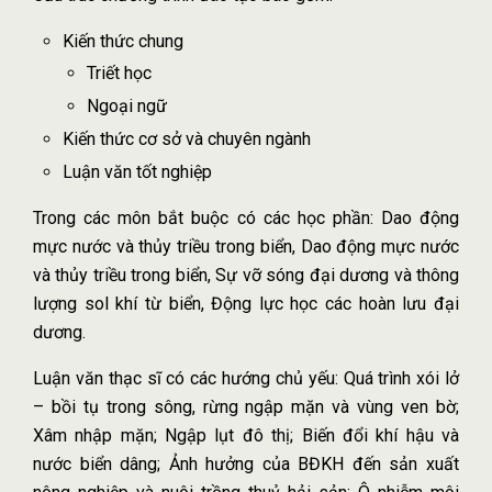
Kiến thức chung
Triết học
Ngoại ngữ
Kiến thức cơ sở và chuyên ngành
Luận văn tốt nghiệp
Trong các môn bắt buộc có các học phần: Dao động
mực nước và thủy triều trong biển, Dao động mực nước
và thủy triều trong biển, Sự vỡ sóng đại dương và thông
lượng sol khí từ biển, Động lực học các hoàn lưu đại
dương.
Luận văn thạc sĩ có các hướng chủ yếu: Quá trình xói lở
– bồi tụ trong sông, rừng ngập mặn và vùng ven bờ;
Xâm nhập mặn; Ngập lụt đô thị; Biến đổi khí hậu và
nước biển dâng; Ảnh hưởng của BĐKH đến sản xuất