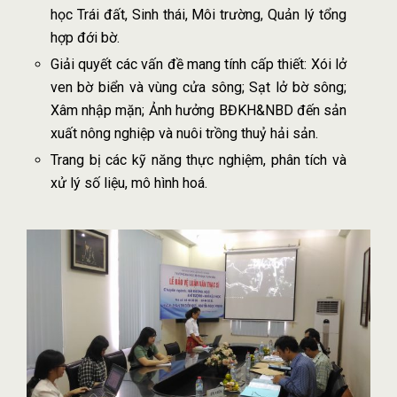
học Trái đất, Sinh thái, Môi trường, Quản lý tổng
hợp đới bờ.
Giải quyết các vấn đề mang tính cấp thiết: Xói lở
ven bờ biển và vùng cửa sông; Sạt lở bờ sông;
Xâm nhập mặn; Ảnh hưởng BĐKH&NBD đến sản
xuất nông nghiệp và nuôi trồng thuỷ hải sản.
Trang bị các kỹ năng thực nghiệm, phân tích và
xử lý số liệu, mô hình hoá.