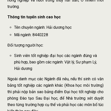
nông nghiệp và nuôi trồng thuỷ hải sản; Ô nhiễm môi
trường.
Thông tin tuyển sinh cao học
Tên chuyên ngành: Hải dương học
Mã ngành: 8440228
Đối tượng người học:
Sinh viên tốt nghiệp đại học các ngành đúng và
phù hợp, bao gồm các ngành: Vật lý, Sư phạm Lý,
Hải dương
Ngoài danh mục các Ngành đã nêu, nếu thí sinh có văn
bằng tốt nghiệp các ngành khác (Khoa học môi trường)
thì phải nộp bản sao bảng điểm Đại học tốt nghiệp cho
phòng Đào tạo Sau Đại học, để Nhà trường xét duyệt
theo từng trường hợp cụ thể và phải học các môn bổ túc