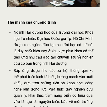
Thế mạnh của chương trình
Ngành Hải dương học của Trường đại học Khoa
học Tự nhiên, Đại học Quốc gia Tp. Hồ Chí Minh
được xem ngành đào tạo sau đại học có thể nói
là duy nhất hiện nay ở khu vực phía Nam có thể
đáp ứng nhu cầu đào tạo chuyên sâu về nghiên
cứu cơ bản trong lĩnh Hải dương.
Đáp ứng được nhu cầu xã hội thông qua xu
thế phát triển kinh tế biển, hướng mạnh vào xuất
khẩu, dựa trên những tiến bộ khoa học, công
nghệ làm động lực; vừa thúc đẩy nghiên cứu,
quản lý, khai thác tiềm năng biển có hiệu quả,
vừa tái tạo tài nguyên biển, bảo vệ môi trường,