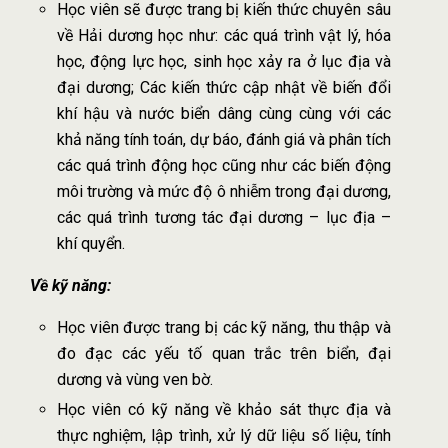
Học viên sẽ được trang bị kiến thức chuyên sâu
về Hải dương học như: các quá trình vật lý, hóa
học, động lực học, sinh học xảy ra ở lục địa và
đại dương; Các kiến thức cập nhật về biến đổi
khí hậu và nước biển dâng cùng cùng với các
khả năng tính toán, dự báo, đánh giá và phân tích
các quá trình động học cũng như các biến động
môi trường và mức độ ô nhiễm trong đại dương,
các quá trình tương tác đại dương – lục địa –
khí quyển.
Về kỹ năng:
Học viên được trang bị các kỹ năng, thu thập và
đo đạc các yếu tố quan trắc trên biển, đại
dương và vùng ven bờ.
Học viên có kỹ năng về khảo sát thực địa và
thực nghiệm, lập trình, xử lý dữ liệu số liệu, tính