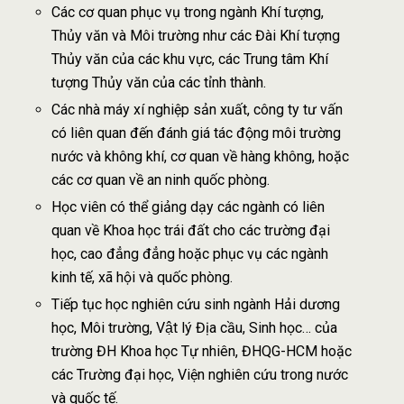
Các cơ quan phục vụ trong ngành Khí tượng,
Thủy văn và Môi trường như các Đài Khí tượng
Thủy văn của các khu vực, các Trung tâm Khí
tượng Thủy văn của các tỉnh thành.
Các nhà máy xí nghiệp sản xuất, công ty tư vấn
có liên quan đến đánh giá tác động môi trường
nước và không khí, cơ quan về hàng không, hoặc
các cơ quan về an ninh quốc phòng.
Học viên có thể giảng dạy các ngành có liên
quan về Khoa học trái đất cho các trường đại
học, cao đẳng đẳng hoặc phục vụ các ngành
kinh tế, xã hội và quốc phòng.
Tiếp tục học nghiên cứu sinh ngành Hải dương
học, Môi trường, Vật lý Địa cầu, Sinh học… của
trường ĐH Khoa học Tự nhiên, ĐHQG-HCM hoặc
các Trường đại học, Viện nghiên cứu trong nước
và quốc tế.