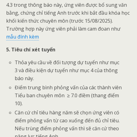
4.3 trong thông báo này, ứng viên được bổ sung văn
bằng, chứng chỉ tiếng Anh trước khi bắt đầu khóa học
khối kiến thức chuyên môn (trước 15/08/2025).
Trường hợp này ứng viên phải làm cam đoan như
mẫu đính kèm
5. Tiêu chí xét tuyển
Thỏa yêu cầu về đối tượng dự tuyển như mục
3 và điều kiện dự tuyển như mục 4 của thông
báo này.
Điểm trung bình phỏng vấn của các thành viên
Tiểu ban chuyên môn ≥ 7.0 điềm (thang điểm
10).
Căn cứ chỉ tiêu hàng năm sẽ chọn ứng viên có
điểm phỏng vấn từ cao xuống đến đủ chỉ tiêu.
Nếu trùng điểm phỏng vấn thì sẽ căn cứ theo
năng lực tiếng Anh.