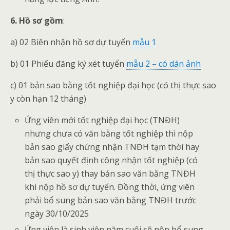
6. Hồ sơ gồm
:
a) 02 Biên nhận hồ sơ dự tuyển
mẫu 1
b) 01 Phiếu đăng ký xét tuyển
mẫu 2 – có dán ảnh
c) 01 bản sao bằng tốt nghiệp đại học (có thị thực sao
y còn hạn 12 tháng)
Ứng viên mới tốt nghiệp đại học (TNĐH)
nhưng chưa có văn bằng tốt nghiệp thì nộp
bản sao giấy chứng nhận TNĐH tạm thời hay
bản sao quyết định công nhận tốt nghiệp (có
thị thực sao y) thay bản sao văn bằng TNĐH
khi nộp hồ sơ dự tuyển. Đồng thời, ứng viên
phải bổ sung bản sao văn bằng TNĐH trước
ngày 30/10/2025
Ứng viên là sinh viên năm cuối sẽ nộp bổ sung