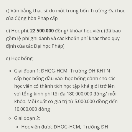
c) Văn bằng thạc sĩ: do một trong bốn Trường Đại học
của Cộng hòa Pháp cấp
d) Học phí:
22.500.000
đồng/ khóa/ học viên. (đã bao
gồm lệ phí ghi danh và các khoản phí khác theo quy
định của các Đại học Pháp)
e) Học bổng:
Giai đoạn 1: ĐHQG-HCM, Trường ĐH KHTN
cấp học bổng đầu vào; học bổng dành cho các
học viên có thành tích học tập khá giỏi trở lên
với tổng kinh phí tối đa 180.000.000 đồng/ mỗi
khóa. Mỗi suất có giá trị từ 5.000.000 đồng đến
10.000.000 đồng
Giai đoạn 2:
Học viên được ĐHQG-HCM, Trường ĐH