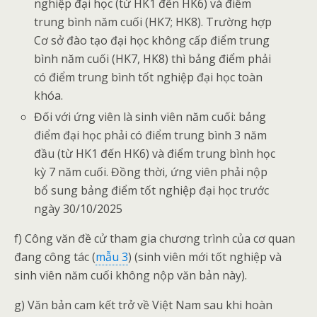
nghiệp đại học (từ HK1 đến HK6) và điểm
trung bình năm cuối (HK7; HK8). Trường hợp
Cơ sở đào tạo đại học không cấp điểm trung
bình năm cuối (HK7, HK8) thì bảng điểm phải
có điểm trung bình tốt nghiệp đại học toàn
khóa.
Đối với ứng viên là sinh viên năm cuối: bảng
điểm đại học phải có điểm trung bình 3 năm
đầu (từ HK1 đến HK6) và điểm trung bình học
kỳ 7 năm cuối. Đồng thời, ứng viên phải nộp
bổ sung bảng điểm tốt nghiệp đại học trước
ngày 30/10/2025
f) Công văn đề cử tham gia chương trình của cơ quan
đang công tác (
mẫu 3
) (sinh viên mới tốt nghiệp và
sinh viên năm cuối không nộp văn bản này).
g) Văn bản cam kết trở về Việt Nam sau khi hoàn