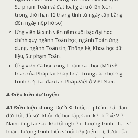
Sư phạm Toán và đạt loại giỏi trở lên (còn
trong thời hạn 12 tháng tính từ ngày cấp bằng
đến ngày nộp hồ sơ).
Ứng viên là sinh viên năm cuối bậc đại học
chính quy ngành Toán học, ngành Toán ứng
dụng, ngành Toán tin, Thống kê, Khoa học dữ
liệu, Sư phạm Toán.
Ứng viên đã học xong 1 năm cao học (M1) về
toán của Pháp tại Pháp hoặc trong các chương
trình hợp tác đào tạo Pháp-Việt ở Việt Nam.
4. Điều kiện
dự tuyển
:
4.1 Điều kiện chung
: Dưới 30 tuổi; có phẩm chất đạo
đức tốt, đủ sức khỏe để học tập; Cam kết trở về Việt
Nam công tác sau khi tốt nghiệp chương trình Thạc sĩ
hoặc chương trình Tiến sĩ nối tiếp (nếu có); được của