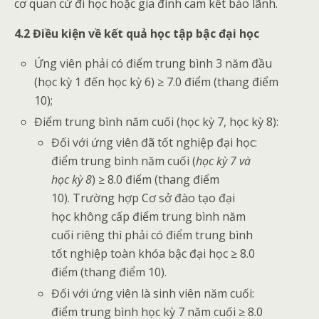
cơ quan cử đi học hoặc gia đình cam kết bảo lãnh.
4.2 Điều kiện về kết quả học tập bậc đại học
Ứng viên phải có điểm trung bình 3 năm đầu
(học kỳ 1 đến học kỳ 6) ≥ 7.0 điểm (thang điểm
10);
Điểm trung bình năm cuối (học kỳ 7, học kỳ 8):
Đối với ứng viên đã tốt nghiệp đại học:
điểm trung bình năm cuối (
học kỳ 7 và
học kỳ 8
) ≥ 8.0 điểm (thang điểm
10). Trường hợp Cơ sở đào tạo đại
học không cấp điểm trung bình năm
cuối riêng thì phải có điểm trung bình
tốt nghiệp toàn khóa bậc đại học ≥ 8.0
điểm (thang điểm 10).
Đối với ứng viên là sinh viên năm cuối:
điểm trung bình học kỳ 7 năm cuối ≥ 8.0