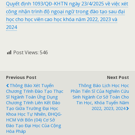
Quyết định 1093/QĐ-KHTN ngày 23/4/2025 về việc xét
công nhận trình độ ngoại ngữ trong đào tạo sau đại
học cho học viên cao học khóa năm 2022, 2023 và
2024
Post Views:
546
Previous Post
Next Post
Thông Báo Xét Tuyển
Thông Báo Lịch Học Học
Chương Trình Đào Tạo Thạc
Phần Tiến Sĩ Của Nghiên Cứu
Sĩ Ngành Toán Ứng Dụng
Sinh Ngành Cơ Sở Toán Cho
Chương Trình Liên Kết Đào
Tin Học, Khóa Tuyển Năm
Tạo Giữa Trường Đại Học
2022, 2023, 2024
Khoa Học Tự Nhiên, ĐHQG-
HCM Với Bốn (04) Cơ Sở
Đào Tạo Đại Học Của Cộng
Hòa Pháp