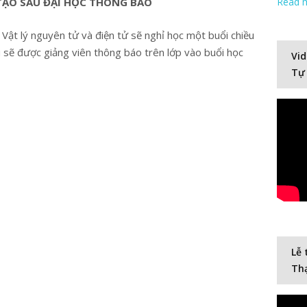
ẠO SAU ĐẠI HỌC THÔNG BÁO
Read 
 Vật lý nguyên tử và điện tử sẽ nghỉ học một buổi chiều
 sẽ được giảng viên thông báo trên lớp vào buổi học
Vid
Tự
Lễ 
Thạ
Video