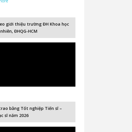
more
eo giới thiệu trường ĐH Khoa học
 nhiên, ĐHQG-HCM
trao bằng Tốt nghiệp Tiến sĩ –
c sĩ năm 2026