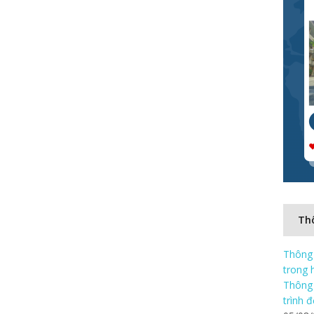
Thô
Thông 
trong 
Thông 
trình 