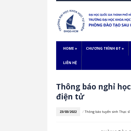
HOME
»
CHƯƠNG TRÌNH ĐT
»
LIÊN HỆ
Thông báo nghỉ học
điện tử
23/03/2022
/
Thông báo tuyển sinh Thạc sĩ