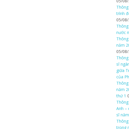
05/08
Thông 
trình 
05/08
Thông 
nước n
Thông 
năm 20
05/08
Thông 
sĩ ngà
giữa T
của P
Thông 
năm 20
thứ 1
Thông 
Anh – 
sĩ năm
Thông
trong 