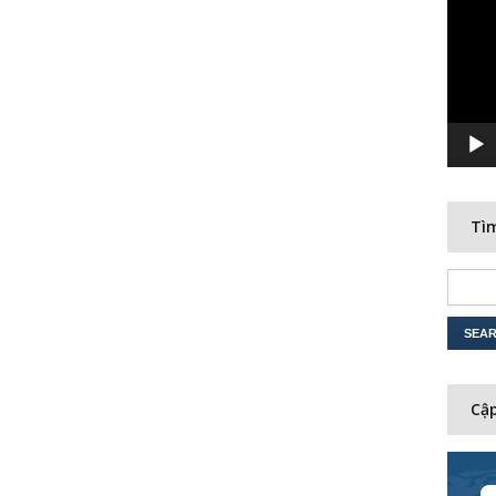
Player
Tìm
Cập