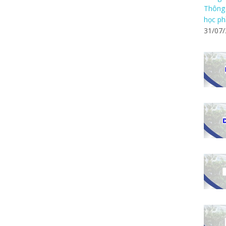
Thông 
học ph
31/07