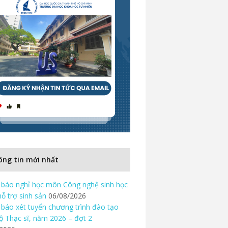
ng tin mới nhất
báo nghỉ học môn Công nghệ sinh học
hỗ trợ sinh sản
06/08/2026
báo xét tuyển chương trình đào tạo
độ Thạc sĩ, năm 2026 – đợt 2