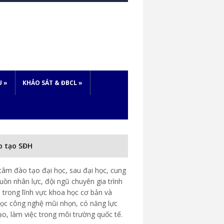
U
»
KHẢO SÁT & ĐBCL
»
o tạo SĐH
tâm đào tạo đại học, sau đại học, cung
uồn nhân lực, đội ngũ chuyên gia trình
 trong lĩnh vực khoa học cơ bản và
ọc công nghệ mũi nhọn, có năng lực
ạo, làm việc trong môi trường quốc tế.