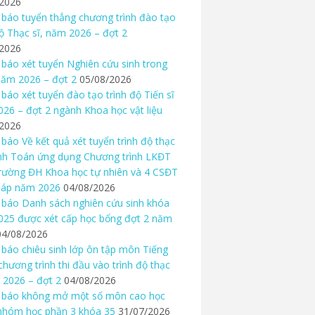
/2026
báo tuyển thẳng chương trình đào tạo
độ Thạc sĩ, năm 2026 – đợt 2
/2026
báo xét tuyển Nghiên cứu sinh trong
ăm 2026 – đợt 2
05/08/2026
báo xét tuyển đào tạo trình độ Tiến sĩ
26 – đợt 2 ngành Khoa học vật liệu
/2026
báo Về kết quả xét tuyển trình độ thạc
nh Toán ứng dụng Chương trình LKĐT
rường ĐH Khoa học tự nhiên và 4 CSĐT
háp năm 2026
04/08/2026
báo Danh sách nghiên cứu sinh khóa
25 được xét cấp học bổng đợt 2 năm
04/08/2026
báo chiêu sinh lớp ôn tập môn Tiếng
chương trình thi đầu vào trình độ thạc
 2026 – đợt 2
04/08/2026
 báo không mở một số môn cao học
nhóm học phần 3 khóa 35
31/07/2026