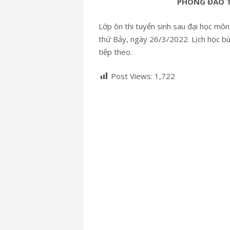
PHÒNG ĐÀO T
Lớp ôn thi tuyển sinh sau đại học môn
thứ Bảy, ngày 26/3/2022. Lịch học bù
tiếp theo.
Post Views:
1,722