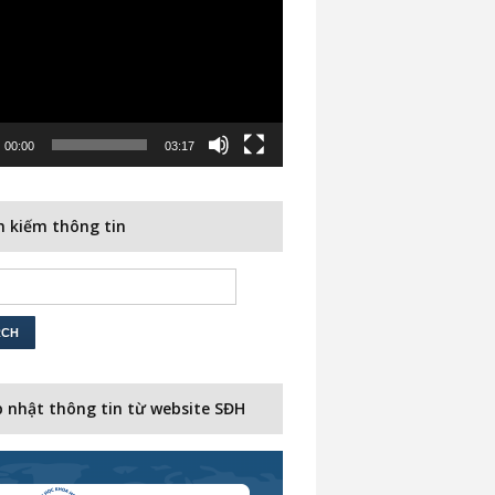
00:00
03:17
 kiếm thông tin
 nhật thông tin từ website SĐH