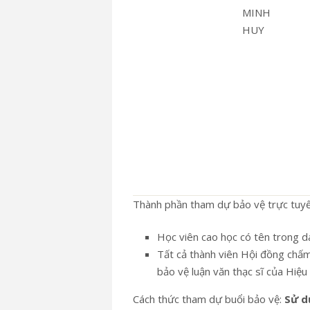
MINH
HUY
Thành phần tham dự bảo vệ trực tuyến
Học viên cao học có tên trong d
Tất cả thành viên Hội đồng chấm
bảo vệ luận văn thạc sĩ của H
Cách thức tham dự buổi bảo vệ:
Sử d