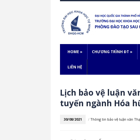
HOME
»
CHƯƠNG TRÌNH ĐT
»
LIÊN HỆ
Lịch bảo vệ luận vă
tuyến ngành Hóa h
30/08/2021
/
Thông tin bảo vệ luận văn Thạ