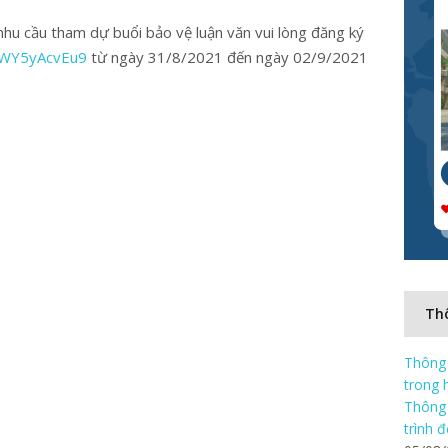
hu cầu tham dự buổi bảo vệ luận văn vui lòng đăng ký
RWY5yAcvEu9
từ ngày 31/8/2021 đến ngày 02/9/2021
Thô
Thông 
trong 
Thông 
trình 