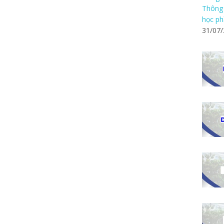
Thông 
học ph
31/07