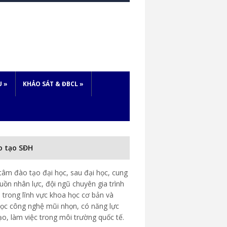
U
»
KHẢO SÁT & ĐBCL
»
o tạo SĐH
tâm đào tạo đại học, sau đại học, cung
uồn nhân lực, đội ngũ chuyên gia trình
 trong lĩnh vực khoa học cơ bản và
ọc công nghệ mũi nhọn, có năng lực
ạo, làm việc trong môi trường quốc tế.