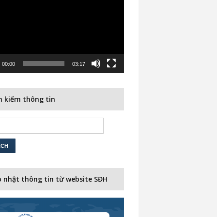
00:00
03:17
 kiếm thông tin
 nhật thông tin từ website SĐH