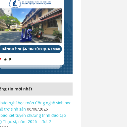
ng tin mới nhất
báo nghỉ học môn Công nghệ sinh học
hỗ trợ sinh sản
06/08/2026
báo xét tuyển chương trình đào tạo
độ Thạc sĩ, năm 2026 – đợt 2