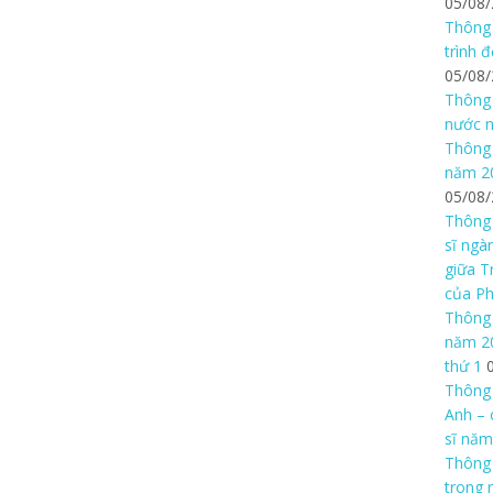
05/08
Thông 
trình 
05/08
Thông 
nước n
Thông 
năm 20
05/08
Thông 
sĩ ngà
giữa T
của P
Thông 
năm 20
thứ 1
Thông 
Anh – 
sĩ năm
Thông
trong 