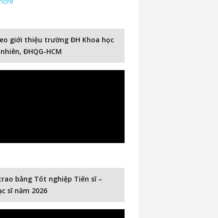
more
eo giới thiệu trường ĐH Khoa học
 nhiên, ĐHQG-HCM
trao bằng Tốt nghiệp Tiến sĩ –
c sĩ năm 2026