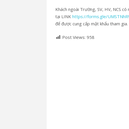
Khách ngoài Trường, SV, HV, NCS có n
tại LINK
https://forms.gle/UMSTNh
để được cung cấp mật khẩu tham gia.
Post Views:
958