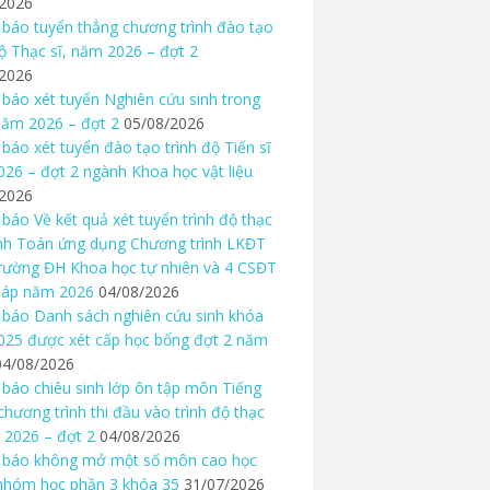
/2026
báo tuyển thẳng chương trình đào tạo
độ Thạc sĩ, năm 2026 – đợt 2
/2026
báo xét tuyển Nghiên cứu sinh trong
ăm 2026 – đợt 2
05/08/2026
báo xét tuyển đào tạo trình độ Tiến sĩ
26 – đợt 2 ngành Khoa học vật liệu
/2026
báo Về kết quả xét tuyển trình độ thạc
nh Toán ứng dụng Chương trình LKĐT
rường ĐH Khoa học tự nhiên và 4 CSĐT
háp năm 2026
04/08/2026
báo Danh sách nghiên cứu sinh khóa
25 được xét cấp học bổng đợt 2 năm
04/08/2026
báo chiêu sinh lớp ôn tập môn Tiếng
chương trình thi đầu vào trình độ thạc
 2026 – đợt 2
04/08/2026
 báo không mở một số môn cao học
nhóm học phần 3 khóa 35
31/07/2026