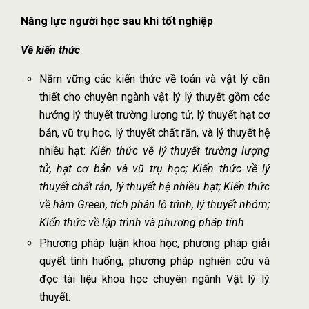
Năng lực người học sau khi tốt nghiệp
Về kiến thức
Nắm vững các kiến thức về toán và vật lý cần
thiết cho chuyên ngành vật lý lý thuyết gồm các
hướng lý thuyết trường lượng tử, lý thuyết hạt cơ
bản, vũ trụ học, lý thuyết chất rắn, và lý thuyết hệ
nhiều hạt:
Kiến thức về
lý thuyết trường lượng
tử, hạt cơ bản và vũ trụ học;
Kiến thức về
lý
thuyết chất rắn, lý thuyết hệ nhiều hạt;
Kiến thức
về hàm Green,
tích phân lộ trình, lý thuyết nhóm;
Kiến thức về lậ
p trình và phương pháp tính
Phương pháp luận khoa học, phương pháp giải
quyết tình huống, phương pháp nghiên cứu và
đọc tài liệu khoa học chuyên ngành Vật lý lý
thuyết.