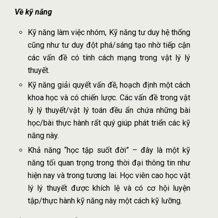
Về kỹ năng
Kỹ năng làm việc nhóm, Kỹ năng tư duy hệ thống
cũng như tư duy đột phá/sáng tạo nhờ tiếp cận
các vấn đề có tính cách mạng trong vật lý lý
thuyết.
Kỹ năng giải quyết vấn đề, hoạch định một cách
khoa học và có chiến lược. Các vấn đề trong vật
lý lý thuyết/vật lý toán đều ẩn chứa những bài
học/bài thực hành rất quý giúp phát triển các kỹ
năng này.
Khả năng “học tập suốt đời” – đây là một kỹ
năng tối quan trọng trong thời đại thông tin như
hiện nay và trong tương lai. Học viên cao học vật
lý lý thuyết được khích lệ và có cơ hội luyện
tập/thực hành kỹ năng này một cách kỹ lưỡng.