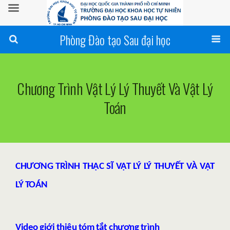
Phòng Đào tạo Sau đại học
Chương Trình Vật Lý Lý Thuyết Và Vật Lý
Toán
CHƯƠNG TRÌNH THẠC SĨ VẬT LÝ LÝ THUYẾT VÀ VẬT
LÝ TOÁN
Video giới thiệu tóm tắt chương trình