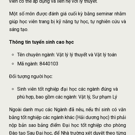
viên có thể áp dụng và liên hệ với lý thuyết.
Một số môn được đánh giá cuối kỳ bằng seminar nhằm
giúp học viên trang bị kỹ năng tự học, tự nghiên cứu và
sáng tạo.
Thông tin tuyển sinh cao học
Tên chuyên ngành: Vật lý lý thuyết và Vật lý toán
Mã ngành: 8440103
Đối tượng người học:
Sinh viên tốt nghiệp đại học các ngành đúng và
phù hợp, bao gồm các ngành: Vật lý, Sư phạm Lý
Ngoài danh mục các Ngành đã nêu, nếu thí sinh có văn
bằng tốt nghiệp các ngành khác (Hải dương học) thì phải
nộp bản sao bảng điểm Đại học tốt nghiệp cho phòng
Đào tạo Sau Đại học, để Nhà trường xét duyệt theo từng