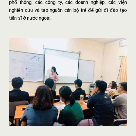
phổ thông, các công ty, các doanh nghiệp, các viện
nghiên cứu và tạo nguồn cán bộ trẻ để gửi đi đào tạo
tiến sĩ ở nước ngoài.