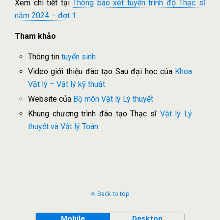
Xem chi tiết tại
Thông báo xét tuyển trình độ Thạc sĩ
năm 2024 – đợt 1
Tham khảo
Thông tin
tuyển sinh
Video giới thiệu đào tạo Sau đại học của
Khoa
Vật lý – Vật lý kỹ thuật
Website của
Bộ môn Vật lý Lý thuyết
Khung chương trình đào tạo Thạc sĩ
Vật lý Lý
thuyết và Vật lý Toán
Back to top
Mobile
Desktop