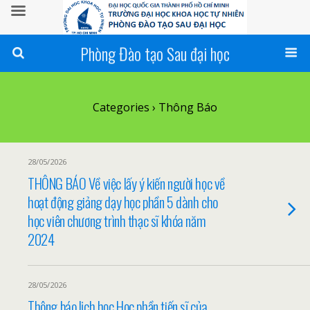
Phòng Đào tạo Sau đại học
Categories ›
Thông Báo
28/05/2026
THÔNG BÁO Về việc lấy ý kiến người học về
hoạt động giảng dạy học phần 5 dành cho
học viên chương trình thạc sĩ khóa năm
2024
28/05/2026
Thông báo lịch học Học phần tiến sĩ của