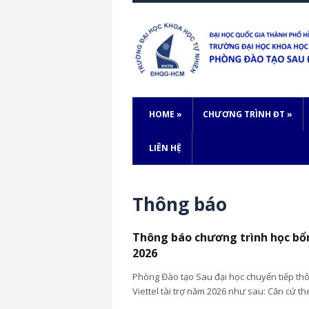
HOME
»
CHƯƠNG TRÌNH ĐT
»
LIÊN HỆ
Thông báo
Thông báo chương trình học bô
2026
Phòng Đào tạo Sau đại học chuyển tiếp thô
Viettel tài trợ năm 2026 như sau: Căn cứ