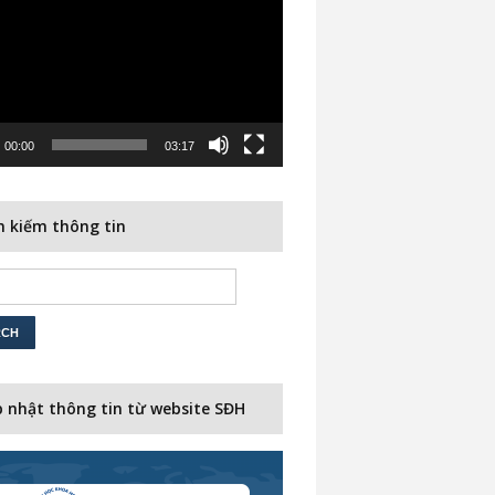
00:00
03:17
 kiếm thông tin
 nhật thông tin từ website SĐH