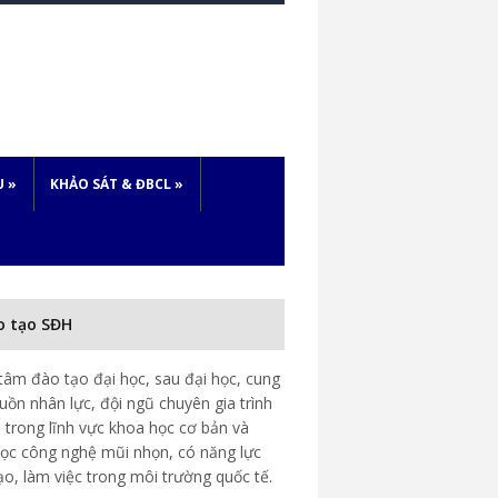
U
»
KHẢO SÁT & ĐBCL
»
o tạo SĐH
tâm đào tạo đại học, sau đại học, cung
uồn nhân lực, đội ngũ chuyên gia trình
 trong lĩnh vực khoa học cơ bản và
ọc công nghệ mũi nhọn, có năng lực
ạo, làm việc trong môi trường quốc tế.