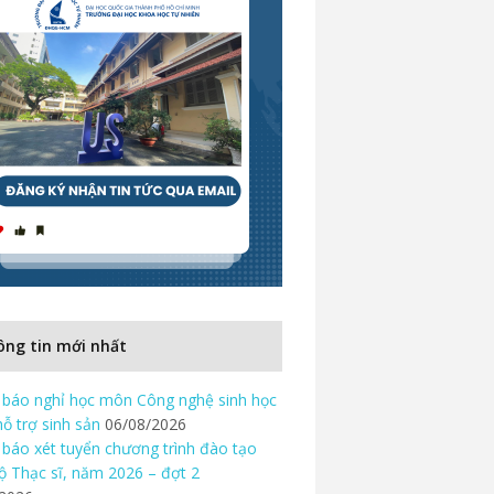
ng tin mới nhất
báo nghỉ học môn Công nghệ sinh học
hỗ trợ sinh sản
06/08/2026
báo xét tuyển chương trình đào tạo
độ Thạc sĩ, năm 2026 – đợt 2