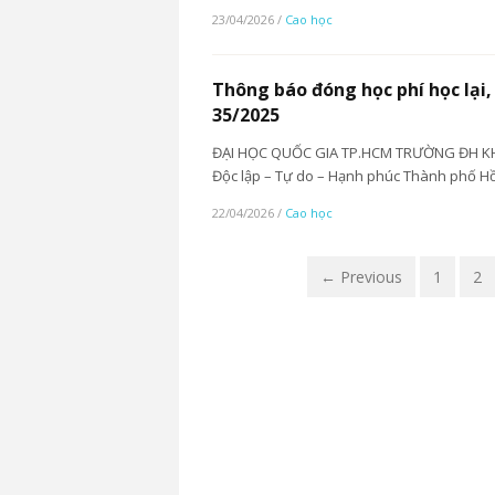
23/04/2026
/
Cao học
Thông báo đóng học phí học lại,
35/2025
ĐẠI HỌC QUỐC GIA TP.HCM TRƯỜNG ĐH K
Độc lập – Tự do – Hạnh phúc Thành phố Hồ
22/04/2026
/
Cao học
← Previous
1
2