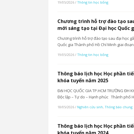
19/05/2026
/
Thông tin học bổng
Chương trình hỗ trợ đào tạo sau
mới sáng tạo tại Đại học Quốc 
Chương trình hỗ trợ đào tạo sau đại học gắ
Quốc gia Thành phố Hồ Chí Minh giai đoạ
19/05/2026
/
Thông tin học bổng
Thông báo lịch học Học phần ti
khóa tuyển năm 2025
ĐẠI HỌC QUỐC GIA TP.HCM TRƯỜNG ĐH K
Độc lập – Tự do – Hạnh phúc Thành phố Hồ
18/05/2026
/
Nghiên cứu sinh
,
Thông báo chung
Thông báo lịch học Học phần tiế
khóa tuyển năm 2024