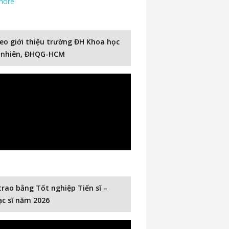
more
eo giới thiệu trường ĐH Khoa học
 nhiên, ĐHQG-HCM
trao bằng Tốt nghiệp Tiến sĩ –
c sĩ năm 2026