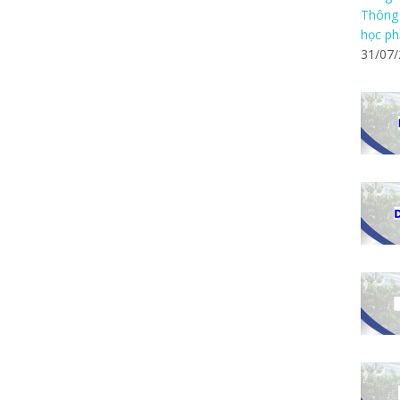
Thông 
học ph
31/07