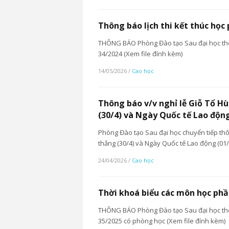
Thông báo lịch thi kết thúc học
THÔNG BÁO Phòng Đào tạo Sau đại học thôn
34/2024 (Xem file đính kèm)
14/05/2026
/
Cao học
Thông báo v/v nghỉ lễ Giỗ Tổ H
(30/4) và Ngày Quốc tế Lao độn
Phòng Đào tạo Sau đại học chuyển tiếp thô
thắng (30/4) và Ngày Quốc tế Lao động (01
24/04/2026
/
Cao học
Thời khoá biểu các môn học phầ
THÔNG BÁO Phòng Đào tạo Sau đại học thô
35/2025 có phòng học (Xem file đính kèm)