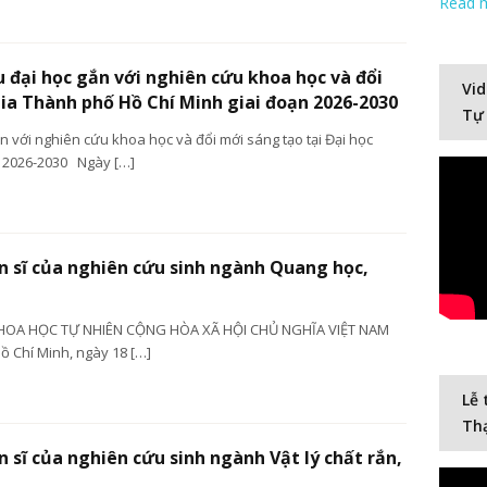
Read 
 đại học gắn với nghiên cứu khoa học và đổi
Vid
gia Thành phố Hồ Chí Minh giai đoạn 2026-2030
Tự
n với nghiên cứu khoa học và đổi mới sáng tạo tại Đại học
n 2026-2030 Ngày […]
ến sĩ của nghiên cứu sinh ngành Quang học,
HOA HỌC TỰ NHIÊN CỘNG HÒA XÃ HỘI CHỦ NGHĨA VIỆT NAM
 Chí Minh, ngày 18 […]
Lễ 
Thạ
n sĩ của nghiên cứu sinh ngành Vật lý chất rắn,
Video