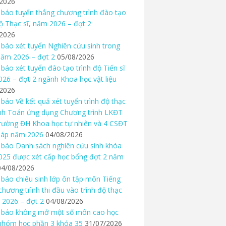
/2026
báo tuyển thẳng chương trình đào tạo
độ Thạc sĩ, năm 2026 – đợt 2
/2026
báo xét tuyển Nghiên cứu sinh trong
ăm 2026 – đợt 2
05/08/2026
báo xét tuyển đào tạo trình độ Tiến sĩ
26 – đợt 2 ngành Khoa học vật liệu
/2026
báo Về kết quả xét tuyển trình độ thạc
nh Toán ứng dụng Chương trình LKĐT
rường ĐH Khoa học tự nhiên và 4 CSĐT
háp năm 2026
04/08/2026
báo Danh sách nghiên cứu sinh khóa
25 được xét cấp học bổng đợt 2 năm
04/08/2026
báo chiêu sinh lớp ôn tập môn Tiếng
chương trình thi đầu vào trình độ thạc
 2026 – đợt 2
04/08/2026
 báo không mở một số môn cao học
nhóm học phần 3 khóa 35
31/07/2026