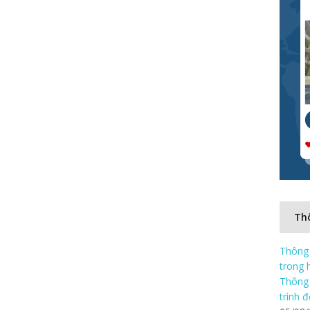
Thô
Thông 
trong 
Thông 
trình 