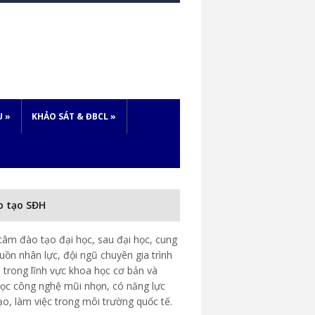
U
»
KHẢO SÁT & ĐBCL
»
o tạo SĐH
tâm đào tạo đại học, sau đại học, cung
uồn nhân lực, đội ngũ chuyên gia trình
 trong lĩnh vực khoa học cơ bản và
ọc công nghệ mũi nhọn, có năng lực
ạo, làm việc trong môi trường quốc tế.