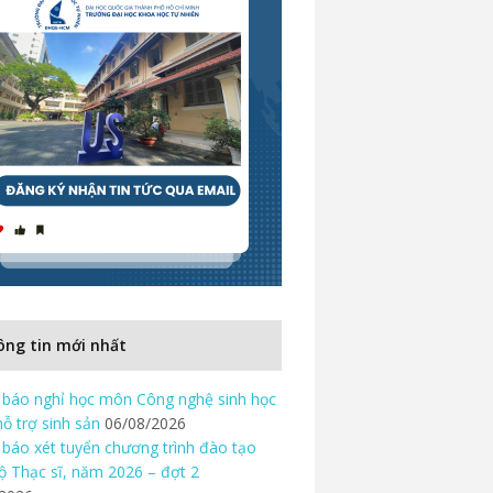
ng tin mới nhất
báo nghỉ học môn Công nghệ sinh học
hỗ trợ sinh sản
06/08/2026
báo xét tuyển chương trình đào tạo
độ Thạc sĩ, năm 2026 – đợt 2