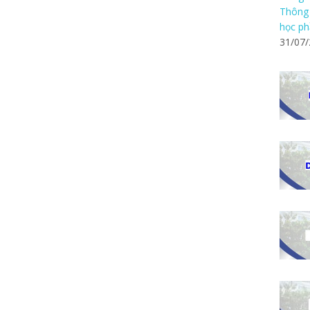
Thông 
học ph
31/07