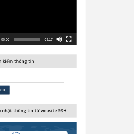
00:00
03:17
 kiếm thông tin
 nhật thông tin từ website SĐH