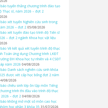
/2026
báo tuyển thẳng chương trình đào tạo
độ Thạc sĩ, năm 2026 – đợt 2
/2026
báo xét tuyển Nghiên cứu sinh trong
ăm 2026 – đợt 2
05/08/2026
báo xét tuyển đào tạo trình độ Tiến sĩ
26 – đợt 2 ngành Khoa học vật liệu
/2026
báo Về kết quả xét tuyển trình độ thạc
nh Toán ứng dụng Chương trình LKĐT
rường ĐH Khoa học tự nhiên và 4 CSĐT
háp năm 2026
04/08/2026
báo Danh sách nghiên cứu sinh khóa
25 được xét cấp học bổng đợt 2 năm
04/08/2026
báo chiêu sinh lớp ôn tập môn Tiếng
chương trình thi đầu vào trình độ thạc
 2026 – đợt 2
04/08/2026
 báo không mở một số môn cao học
nhóm học phần 3 khóa 35
31/07/2026