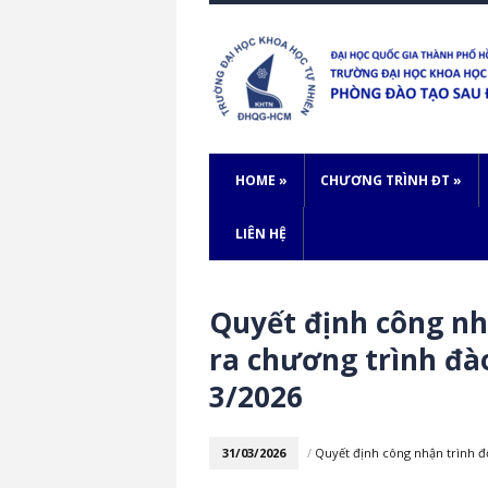
HOME
»
CHƯƠNG TRÌNH ĐT
»
LIÊN HỆ
Quyết định công nh
ra chương trình đà
3/2026
31/03/2026
/
Quyết định công nhận trình 