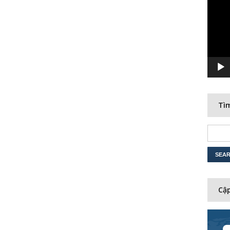
Player
Tìm
Cập