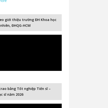
more
eo giới thiệu trường ĐH Khoa học
 nhiên, ĐHQG-HCM
trao bằng Tốt nghiệp Tiến sĩ –
c sĩ năm 2026