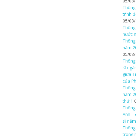
05/08
Thông 
trình 
05/08
Thông 
nước n
Thông 
năm 20
05/08
Thông 
sĩ ngà
giữa T
của P
Thông 
năm 20
thứ 1
Thông 
Anh – 
sĩ năm
Thông
trong 