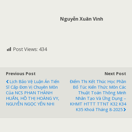
Nguyễn Xuân Vinh
Post Views:
434
Previous Post
Next Post
Lịch Bảo Vệ Luận Án Tiến
Điểm Thi Kết Thúc Học Phần
Sĩ Cấp Đơn Vị Chuyên Môn
Bổ Túc Kiến Thức Môn Các
Của NCS PHAN THÀNH
Thuật Toán Thông Minh
HUẤN, HỒ THỊ HOÀNG VY,
Nhân Tạo Và Ứng Dụng –
NGUYỄN NGỌC YẾN NHI
KHMT HTTT TTNT K32 K34
K35 Khoá Tháng 8-2025