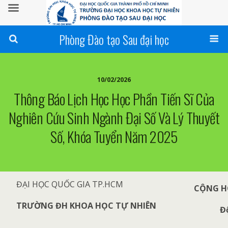
Phòng Đào tạo Sau đại học
10/02/2026
Thông Báo Lịch Học Học Phần Tiến Sĩ Của
Nghiên Cứu Sinh Ngành Đại Số Và Lý Thuyết
Số, Khóa Tuyển Năm 2025
ĐẠI HỌC QUỐC GIA TP.HCM
CỘNG HÒ
TRƯỜNG ĐH KHOA HỌC TỰ NHIÊN
Đ