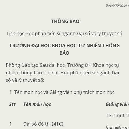
Thành phố Hồ Chí Minh, 
THÔNG BÁO
Lịch học Học phần tiến sĩ ngành Đại số và lý thuyết số
TRƯỜNG ĐẠI HỌC KHOA HỌC TỰ NHIÊN THÔNG
BÁO
Phòng Đào tạo Sau đại học, Trường ĐH Khoa học tự
nhiên thông báo lịch học Học phần tiến sĩ ngành Đại
số và lý thuyết số:
Tên môn học và Giảng viên phụ trách môn học
Stt
Tên môn học
Giảng viên
TS. Trịnh
1
Đại số đồ thị (4TC)
ttdeo@hcm