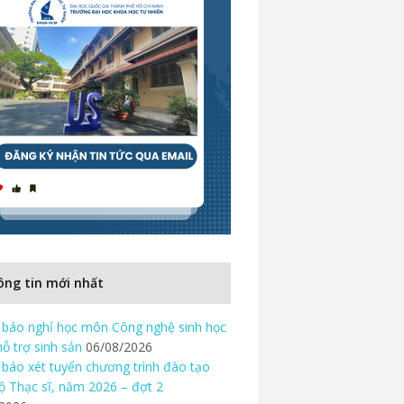
ng tin mới nhất
báo nghỉ học môn Công nghệ sinh học
hỗ trợ sinh sản
06/08/2026
báo xét tuyển chương trình đào tạo
độ Thạc sĩ, năm 2026 – đợt 2