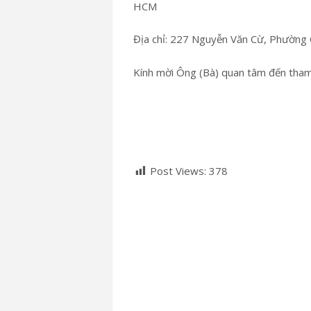
HCM
Địa chỉ: 227 Nguyễn Văn Cừ, Phườn
Kính mời Ông (Bà) quan tâm đến tha
Post Views:
378