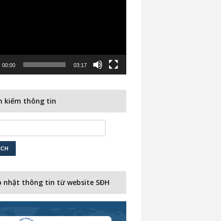
00:00
03:17
 kiếm thông tin
 nhật thông tin từ website SĐH