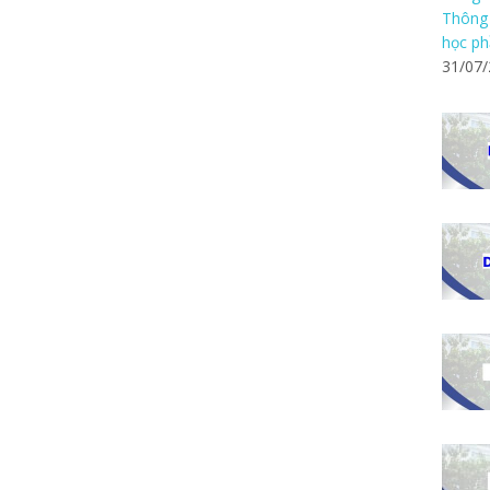
Thông 
học ph
31/07