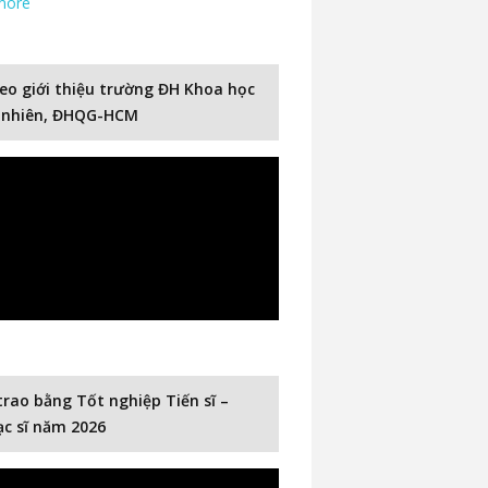
more
eo giới thiệu trường ĐH Khoa học
 nhiên, ĐHQG-HCM
trao bằng Tốt nghiệp Tiến sĩ –
c sĩ năm 2026