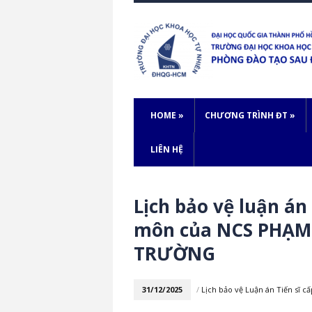
HOME
»
CHƯƠNG TRÌNH ĐT
»
LIÊN HỆ
Lịch bảo vệ luận án
môn của NCS PHẠM 
TRƯỜNG
31/12/2025
/
Lịch bảo vệ Luận án Tiến sĩ 