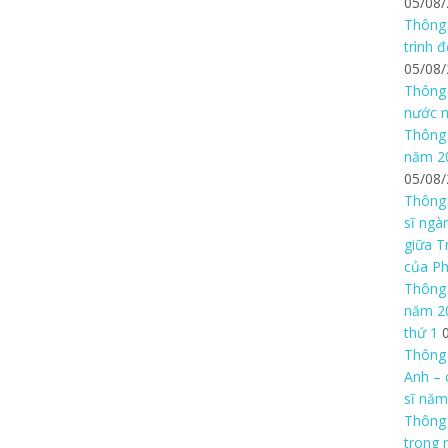
05/08
Thông 
trình 
05/08
Thông 
nước n
Thông 
năm 20
05/08
Thông 
sĩ ngà
giữa T
của P
Thông 
năm 20
thứ 1
Thông 
Anh – 
sĩ năm
Thông
trong 