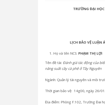
TRƯỜNG ĐẠI HỌC
LỊCH BẢO VỆ LUẬN 
Họ và tên NCS:
PHẠM THỊ LỢI
Tên đề tài:
Đánh giá tác động của biế
năng suất cây cà phê ở Tây Nguyên
Ngành: Quản lý tài nguyên và môi tr
Thời gian bảo vệ: 14g00, ngày 26/0
Địa điểm: Phòng F.102, Trường Đai 