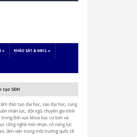
U
»
KHẢO SÁT & ĐBCL
»
o tạo SĐH
tâm đào tạo đại học, sau đại học, cung
uồn nhân lực, đội ngũ chuyên gia trình
 trong lĩnh vực khoa học cơ bản và
ọc công nghệ mũi nhọn, có năng lực
ạo, làm việc trong môi trường quốc tế.