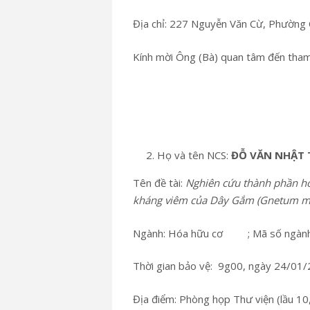
Địa chỉ: 227 Nguyễn Văn Cừ, Phườn
Kính mời Ông (Bà) quan tâm đến tham
Họ và tên NCS:
ĐỖ VĂN NHẬT
Tên đề tài:
Nghiên cứu thành phần hó
kháng viêm của Dây Gắm (Gnetum m
Ngành: Hóa hữu cơ
; Mã số ngà
Thời gian bảo vệ: 9g00, ngày 24/01
Địa điểm: Phòng họp Thư viện (lầu 10