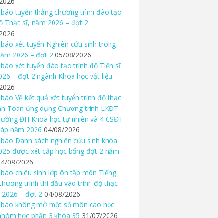
/2026
báo tuyển thẳng chương trình đào tạo
độ Thạc sĩ, năm 2026 – đợt 2
/2026
báo xét tuyển Nghiên cứu sinh trong
ăm 2026 – đợt 2
05/08/2026
báo xét tuyển đào tạo trình độ Tiến sĩ
26 – đợt 2 ngành Khoa học vật liệu
/2026
báo Về kết quả xét tuyển trình độ thạc
nh Toán ứng dụng Chương trình LKĐT
rường ĐH Khoa học tự nhiên và 4 CSĐT
háp năm 2026
04/08/2026
báo Danh sách nghiên cứu sinh khóa
25 được xét cấp học bổng đợt 2 năm
04/08/2026
báo chiêu sinh lớp ôn tập môn Tiếng
chương trình thi đầu vào trình độ thạc
 2026 – đợt 2
04/08/2026
 báo không mở một số môn cao học
nhóm học phần 3 khóa 35
31/07/2026