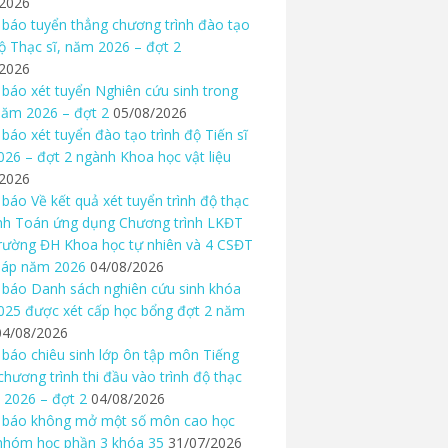
/2026
báo tuyển thẳng chương trình đào tạo
độ Thạc sĩ, năm 2026 – đợt 2
/2026
báo xét tuyển Nghiên cứu sinh trong
ăm 2026 – đợt 2
05/08/2026
báo xét tuyển đào tạo trình độ Tiến sĩ
26 – đợt 2 ngành Khoa học vật liệu
/2026
báo Về kết quả xét tuyển trình độ thạc
nh Toán ứng dụng Chương trình LKĐT
rường ĐH Khoa học tự nhiên và 4 CSĐT
háp năm 2026
04/08/2026
báo Danh sách nghiên cứu sinh khóa
25 được xét cấp học bổng đợt 2 năm
04/08/2026
báo chiêu sinh lớp ôn tập môn Tiếng
chương trình thi đầu vào trình độ thạc
 2026 – đợt 2
04/08/2026
 báo không mở một số môn cao học
nhóm học phần 3 khóa 35
31/07/2026