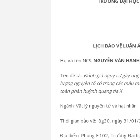
TRƯỜNG ĐẠI HỌC
LỊCH BẢO VỆ LUẬN 
Họ và tên NCS:
NGUYỄN VĂN HẠNH
Tên đề tài:
Đánh giá nguy cơ gây ung
lượng nguyên tố có trong các mẫu m
toàn phần huỳnh quang tia X
Ngành: Vật lý nguyên tử và hạt nhân
Thời gian bảo vệ: 8g30, ngày 31/01
Địa điểm: Phòng F.102, Trường Đai 