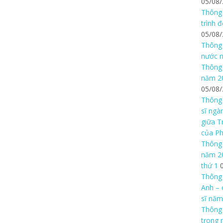
05/08
Thông 
trình 
05/08
Thông 
nước n
Thông 
năm 20
05/08
Thông 
sĩ ngà
giữa T
của P
Thông 
năm 20
thứ 1
Thông 
Anh – 
sĩ năm
Thông
trong 