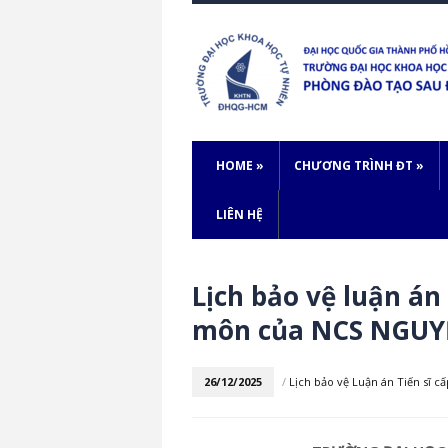
HOME
»
CHƯƠNG TRÌNH ĐT
»
LIÊN HỆ
Lịch bảo vệ luận án
môn của NCS NGU
26/12/2025
/
Lịch bảo vệ Luận án Tiến sĩ 