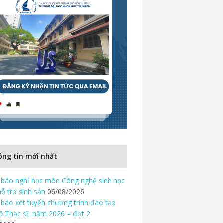
ng tin mới nhất
báo nghỉ học môn Công nghệ sinh học
hỗ trợ sinh sản
06/08/2026
báo xét tuyển chương trình đào tạo
độ Thạc sĩ, năm 2026 – đợt 2