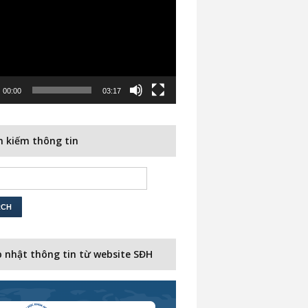
00:00
03:17
 kiếm thông tin
 nhật thông tin từ website SĐH