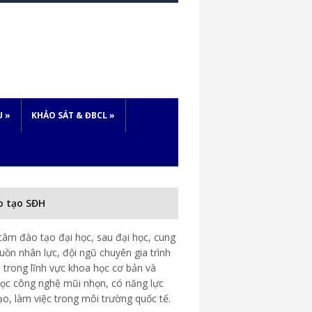
U
»
KHẢO SÁT & ĐBCL
»
o tạo SĐH
tâm đào tạo đại học, sau đại học, cung
uồn nhân lực, đội ngũ chuyên gia trình
 trong lĩnh vực khoa học cơ bản và
ọc công nghệ mũi nhọn, có năng lực
ạo, làm việc trong môi trường quốc tế.