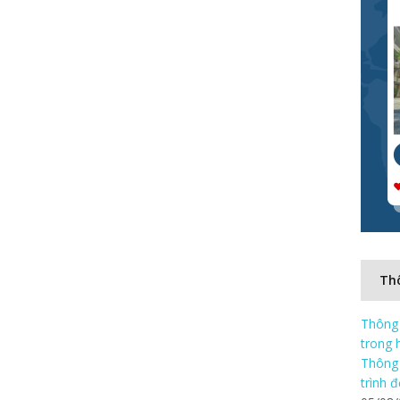
Thô
Thông 
trong 
Thông 
trình 