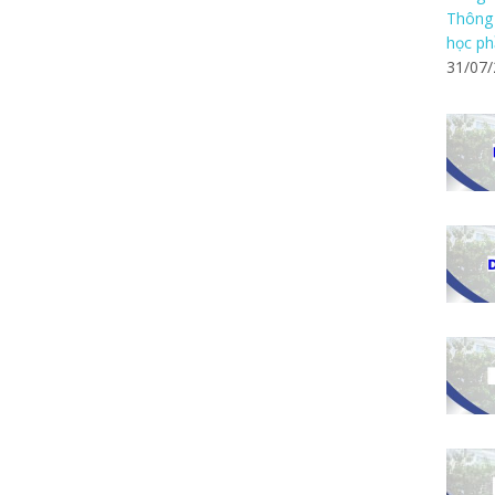
Thông 
học ph
31/07