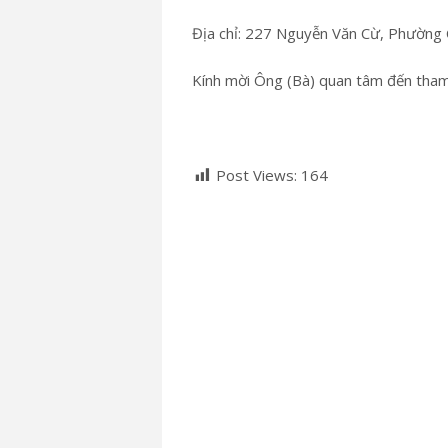
Địa chỉ: 227 Nguyễn Văn Cừ, Phườn
Kính mời Ông (Bà) quan tâm đến tham
Post Views:
164