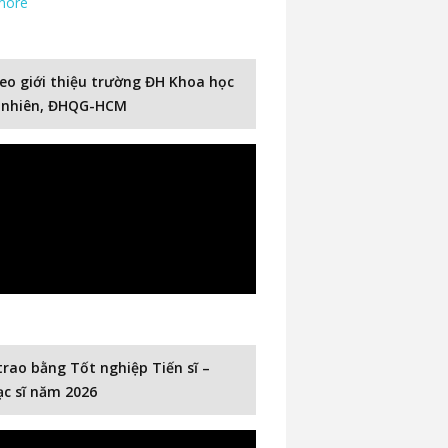
more
eo giới thiệu trường ĐH Khoa học
 nhiên, ĐHQG-HCM
trao bằng Tốt nghiệp Tiến sĩ –
c sĩ năm 2026