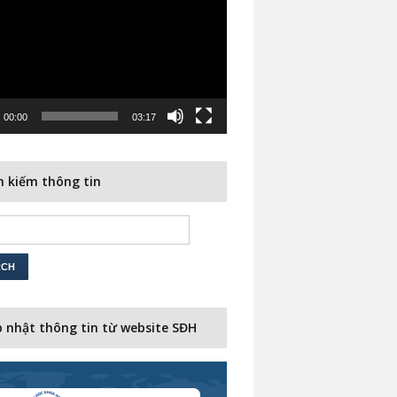
00:00
03:17
 kiếm thông tin
 nhật thông tin từ website SĐH