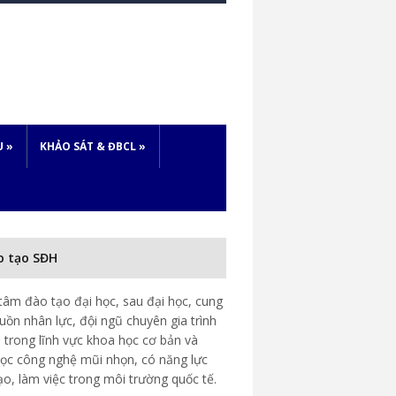
U
»
KHẢO SÁT & ĐBCL
»
o tạo SĐH
tâm đào tạo đại học, sau đại học, cung
uồn nhân lực, đội ngũ chuyên gia trình
 trong lĩnh vực khoa học cơ bản và
ọc công nghệ mũi nhọn, có năng lực
ạo, làm việc trong môi trường quốc tế.