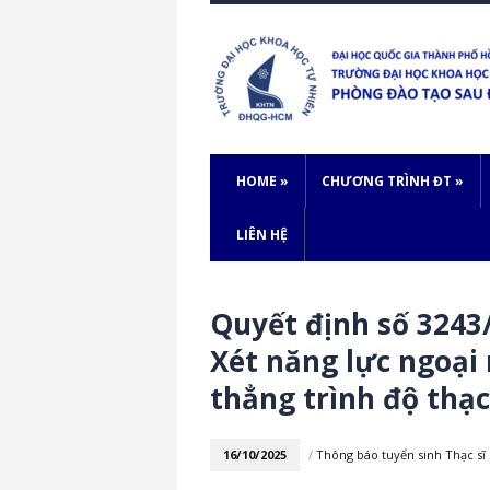
HOME
»
CHƯƠNG TRÌNH ĐT
»
LIÊN HỆ
Quyết định số 3243
Xét năng lực ngoại
thẳng trình độ thạc
16/10/2025
/
Thông báo tuyển sinh Thạc sĩ