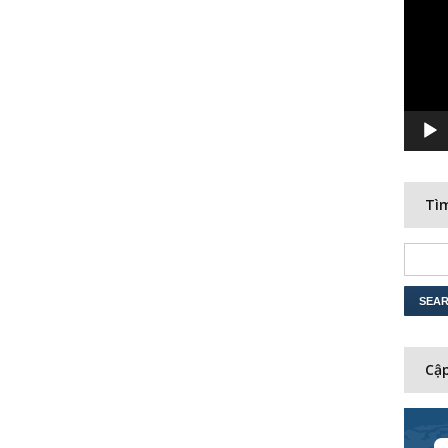
Player
Tìm
Cập