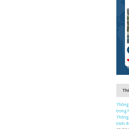
Thô
Thông 
trong 
Thông 
trình 