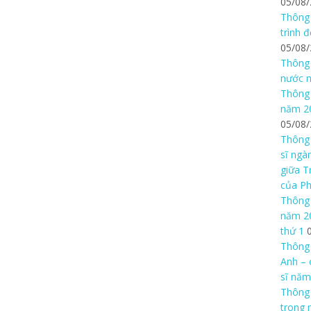
05/08
Thông 
trình 
05/08
Thông 
nước n
Thông 
năm 20
05/08
Thông 
sĩ ngà
giữa T
của P
Thông 
năm 20
thứ 1
Thông 
Anh – 
sĩ năm
Thông
trong 