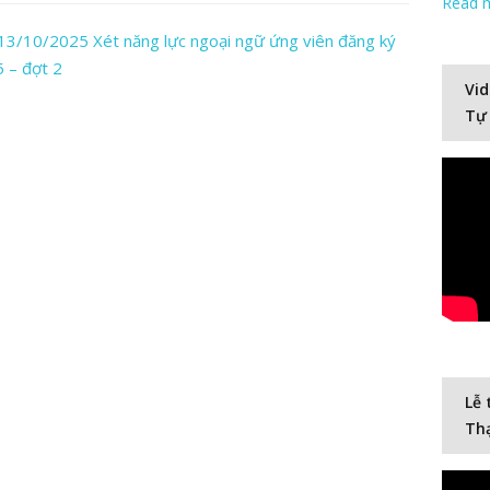
Read 
3/10/2025 Xét năng lực ngoại ngữ ứng viên đăng ký
5 – đợt 2
Vid
Tự
Lễ 
Thạ
Video