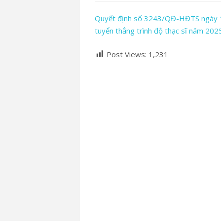
Quyết định số 3243/QĐ-HĐTS ngày 1
tuyển thẳng trình độ thạc sĩ năm 202
Post Views:
1,231