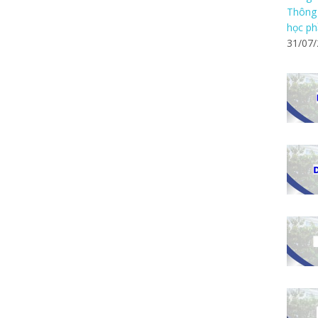
Thông 
học ph
31/07