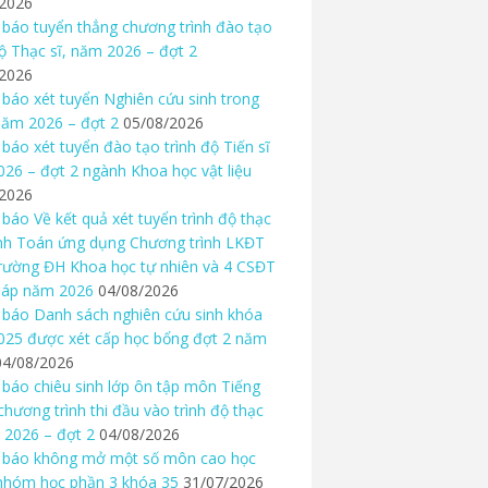
/2026
báo tuyển thẳng chương trình đào tạo
độ Thạc sĩ, năm 2026 – đợt 2
/2026
báo xét tuyển Nghiên cứu sinh trong
ăm 2026 – đợt 2
05/08/2026
báo xét tuyển đào tạo trình độ Tiến sĩ
26 – đợt 2 ngành Khoa học vật liệu
/2026
báo Về kết quả xét tuyển trình độ thạc
nh Toán ứng dụng Chương trình LKĐT
rường ĐH Khoa học tự nhiên và 4 CSĐT
háp năm 2026
04/08/2026
báo Danh sách nghiên cứu sinh khóa
25 được xét cấp học bổng đợt 2 năm
04/08/2026
báo chiêu sinh lớp ôn tập môn Tiếng
chương trình thi đầu vào trình độ thạc
 2026 – đợt 2
04/08/2026
 báo không mở một số môn cao học
nhóm học phần 3 khóa 35
31/07/2026