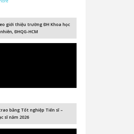
more
eo giới thiệu trường ĐH Khoa học
 nhiên, ĐHQG-HCM
trao bằng Tốt nghiệp Tiến sĩ –
c sĩ năm 2026