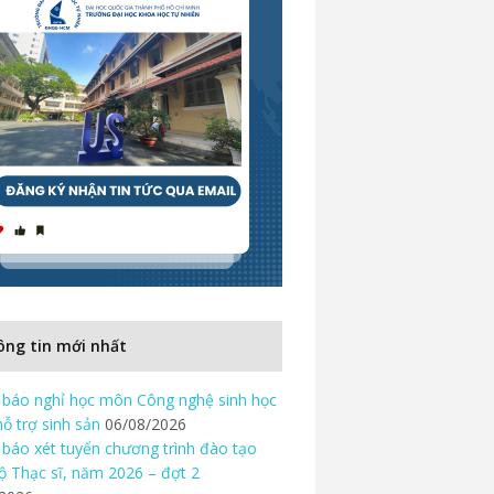
ng tin mới nhất
báo nghỉ học môn Công nghệ sinh học
hỗ trợ sinh sản
06/08/2026
báo xét tuyển chương trình đào tạo
độ Thạc sĩ, năm 2026 – đợt 2