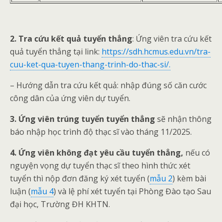
2. Tra cứu kết quả tuyển thẳng
: Ứng viên tra cứu kết
quả tuyển thẳng tại link:
https://sdh.hcmus.edu.vn/tra-
cuu-ket-qua-tuyen-thang-trinh-do-thac-si/.
– Hướng dẫn tra cứu kết quả: nhập đúng số căn cước
công dân của ứng viên dự tuyển.
3. Ứng viên trúng tuyển tuyển thẳng
sẽ nhận thông
báo nhập học trình độ thạc sĩ vào tháng 11/2025.
4. Ứng viên không đạt yêu cầu tuyển thẳng,
nếu có
nguyện vọng dự tuyển thạc sĩ theo hình thức xét
tuyển thì nộp đơn đăng ký xét tuyển (
mẫu 2
) kèm bài
luận (
mẫu 4
) và lệ phí xét tuyển tại Phòng Đào tạo Sau
đại học, Trường ĐH KHTN.