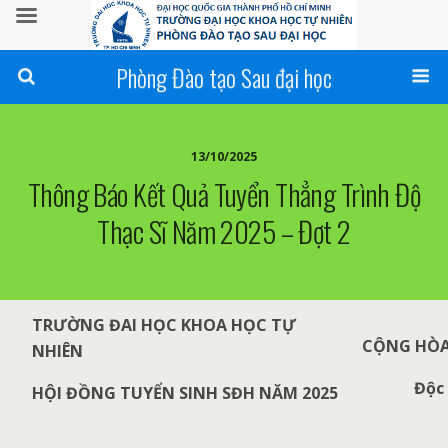
Phòng Đào tạo Sau đại học
13/10/2025
Thông Báo Kết Quả Tuyển Thẳng Trình Độ
Thạc Sĩ Năm 2025 – Đợt 2
TRƯỜNG ĐAI HỌC KHOA HỌC TỰ
CỘNG HÒA
NHIÊN
Độc 
HỘI ĐỒNG TUYỂN SINH SĐH NĂM 2025