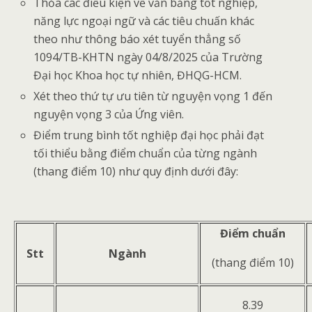
Thỏa các điều kiện về văn bằng tốt nghiệp,
năng lực ngoại ngữ và các tiêu chuấn khác
theo như thông báo xét tuyển thẳng số
1094/TB-KHTN ngày 04/8/2025 của Trường
Đại học Khoa học tự nhiên, ĐHQG-HCM.
Xét theo thứ tự ưu tiên từ nguyện vọng 1 đến
nguyện vọng 3 của Ứng viên.
Điểm trung bình tốt nghiệp đại học phải đạt
tối thiểu bằng điểm chuẩn của từng ngành
(thang điểm 10) như quy định dưới đây:
Điểm chuẩn
Stt
Ngành
(thang điểm 10)
8.39