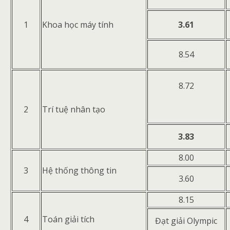
1
Khoa học máy tính
3.61
8.54
8.72
2
Trí tuệ nhân tạo
3.83
8.00
3
Hệ thống thông tin
3.60
8.15
4
Toán giải tích
Đạt giải Olympic