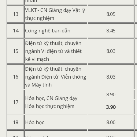
nhân
VLKT- CN Giảng dạy Vật lý
13
8.05
thực nghiệm
14
Công nghệ bán dẫn
8.45
Điện tử kỹ thuật, chuyên
15
ngành Vi điện tử và thiết
8.03
kế vi mạch
Điện tử kỹ thuật, chuyên
16
ngành Điện tử, Viễn thông
8.03
và Máy tính
8.90
Hóa học, CN Giảng dạy
17
Hóa học thực nghiệm
3.90
18
Hóa học
8.00