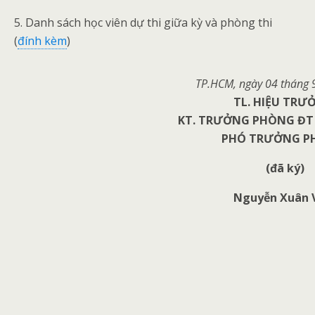
5. Danh sách học viên dự thi giữa kỳ và phòng thi
(
đính kèm
)
TP.HCM, ngày 04
tháng 
TL. HIỆU TRƯ
KT. TRƯỞNG PHÒNG ĐT 
PHÓ TRƯỞNG P
(đã ký)
Nguyễn Xuân 