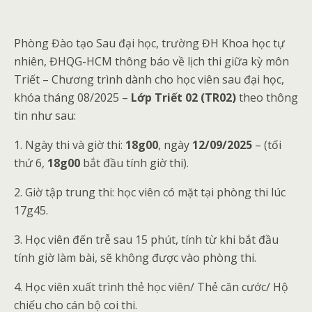
Phòng Đào tạo Sau đại học, trường ĐH Khoa học tự
nhiên, ĐHQG-HCM thông báo về lịch thi giữa kỳ môn
Triết – Chương trình dành cho học viên sau đại học,
khóa tháng 08/2025 –
Lớp Triết 02 (TR02)
theo thông
tin như sau:
1. Ngày thi và giờ thi:
18g00
, ngày
12/09/2025
– (tối
thứ 6,
18g00
bắt đầu tính giờ thi).
2. Giờ tập trung thi: học viên có mặt tại phòng thi lúc
17g45.
3. Học viên đến trễ sau 15 phút, tính từ khi bắt đầu
tính giờ làm bài, sẽ không được vào phòng thi.
4. Học viên xuất trình thẻ học viên/ Thẻ căn cước/ Hộ
chiếu cho cán bộ coi thi.