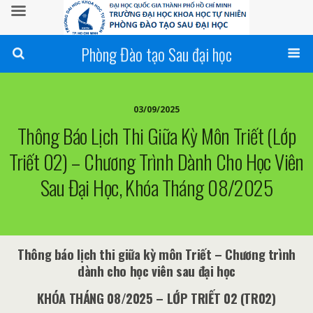
Phòng Đào tạo Sau đại học
03/09/2025
Thông Báo Lịch Thi Giữa Kỳ Môn Triết (lớp
Triết 02) – Chương Trình Dành Cho Học Viên
Sau Đại Học, Khóa Tháng 08/2025
Thông báo lịch thi giữa kỳ môn Triết – Chương trình
dành cho học viên sau đại học
KHÓA THÁNG 08/2025 – LỚP TRIẾT 02 (TR02)