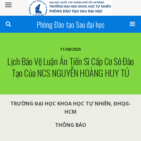
Phòng Đào tạo Sau đại học
11/08/2025
Lịch Bảo Vệ Luận Án Tiến Sĩ Cấp Cơ Sở Đào
Tạo Của NCS NGUYỄN HOÀNG HUY TÚ
TRƯỜNG ĐẠI HỌC KHOA HỌC TỰ NHIÊN, ĐHQG-
HCM
THÔNG BÁO