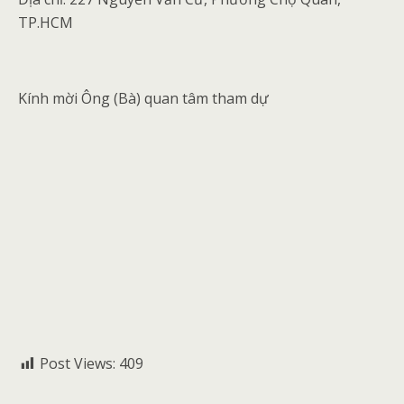
TP.HCM
Kính mời Ông (Bà) quan tâm tham dự
Post Views:
409