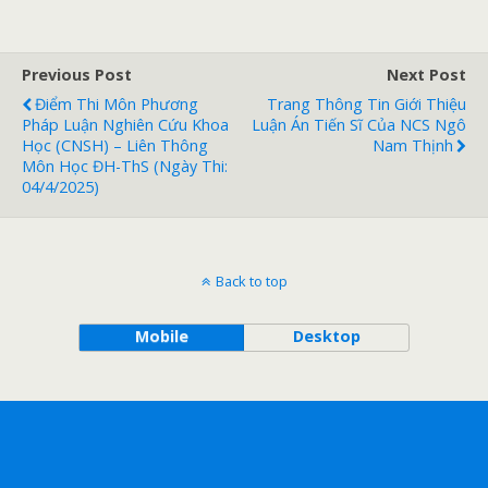
Previous Post
Next Post
Điểm Thi Môn Phương
Trang Thông Tin Giới Thiệu
Pháp Luận Nghiên Cứu Khoa
Luận Án Tiến Sĩ Của NCS Ngô
Học (CNSH) – Liên Thông
Nam Thịnh
Môn Học ĐH-ThS (ngày Thi:
04/4/2025)
Back to top
Mobile
Desktop