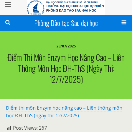
Phòng Đào tạo Sau đại học
23/07/2025
Điểm Thi Môn Enzym Học Nâng Cao – Liên
Thông Môn Học ĐH-ThS (ngày Thi:
12/7/2025)
Điểm thi môn Enzym học nâng cao – Liên thông môn
học ĐH-ThS (ngày thi: 12/7/2025)
Post Views:
267