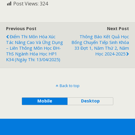
Post Views:
324
Previous Post
Next Post
Điểm Thi Môn Hóa Xúc
Thông Báo Kết Quả Học
Tác Nâng Cao Và Ứng Dụng
Bổng Chuyển Tiếp Sinh Khóa
– Liên Thông Môn Học ĐH-
33 Đợt 1, Năm Thứ 2, Năm
ThS Ngành Hóa Học HP1
Học 2024-2025
K34 (ngày Thi: 13/04/2025)
Back to top
Mobile
Desktop