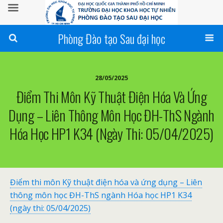
Phòng Đào tạo Sau đại học
28/05/2025
Điểm Thi Môn Kỹ Thuật Điện Hóa Và Ứng
Dụng – Liên Thông Môn Học ĐH-ThS Ngành
Hóa Học HP1 K34 (ngày Thi: 05/04/2025)
Điểm thi môn Kỹ thuật điện hóa và ứng dụng – Liên
thông môn học ĐH-ThS ngành Hóa học HP1 K34
(ngày thi: 05/04/2025)