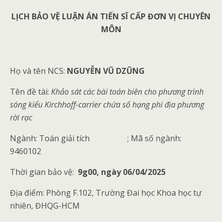
LỊCH BẢO VỆ LUẬN ÁN TIẾN SĨ CẤP ĐƠN VỊ CHUYÊN
MÔN
Họ và tên NCS:
NGUYỄN VŨ DZŨNG
Tên đề tài:
Khảo sát các bài toán biên cho phương trình
sóng kiểu Kirchhoff-carrier chứa số hạng phi địa phương
rời rạc
Ngành: Toán giải tích
; Mã số ngành:
9460102
Thời gian bảo vệ:
9g00, ngày 06/04/2025
Địa điểm: Phòng F.102, Trường Đai học Khoa học tự
nhiên, ĐHQG-HCM