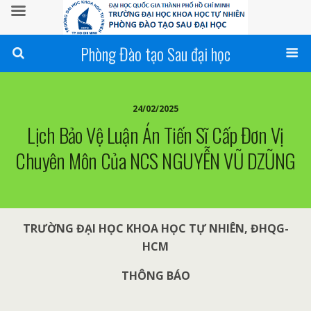
Phòng Đào tạo Sau đại học
24/02/2025
Lịch Bảo Vệ Luận Án Tiến Sĩ Cấp Đơn Vị
Chuyên Môn Của NCS NGUYỄN VŨ DZŨNG
TRƯỜNG ĐẠI HỌC KHOA HỌC TỰ NHIÊN, ĐHQG-
HCM
THÔNG BÁO