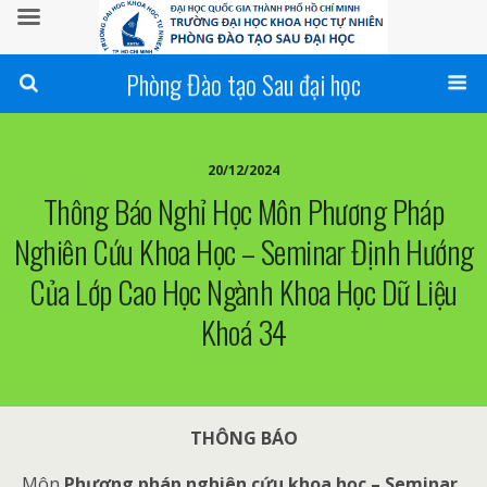
Phòng Đào tạo Sau đại học
20/12/2024
Thông Báo Nghỉ Học Môn Phương Pháp
Nghiên Cứu Khoa Học – Seminar Định Hướng
Của Lớp Cao Học Ngành Khoa Học Dữ Liệu
Khoá 34
THÔNG BÁO
Môn
Phương pháp nghiên cứu khoa học – Seminar