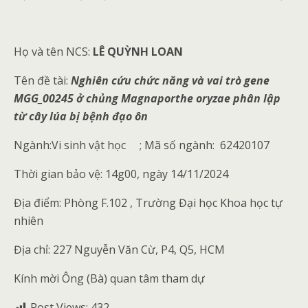
Họ và tên NCS:
LÊ QUỲNH LOAN
Tên đề tài:
Nghiên cứu chức năng và vai trò gene
MGG_00245 ở chủng Magnaporthe oryzae phân lập
từ cây lúa bị bệnh đạo ôn
Ngành:Vi sinh vật học
; Mã số ngành: 62420107
Thời gian bảo vệ: 14g00, ngày 14/11/2024
Địa điểm: Phòng F.102 , Trường Đại học Khoa học tự
nhiên
Địa chỉ: 227 Nguyễn Văn Cừ, P4, Q5, HCM
Kính mời Ông (Bà) quan tâm tham dự
Post Views:
432