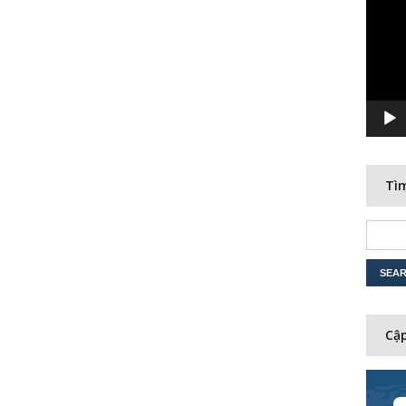
Player
Tìm
Cập