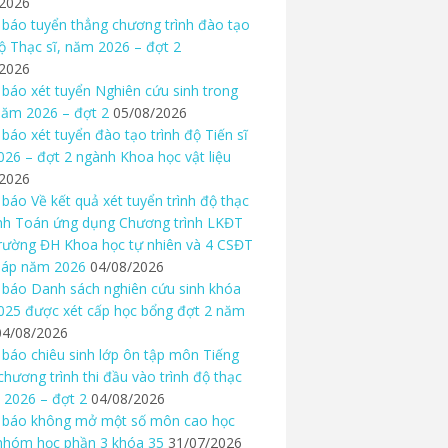
/2026
báo tuyển thẳng chương trình đào tạo
độ Thạc sĩ, năm 2026 – đợt 2
/2026
báo xét tuyển Nghiên cứu sinh trong
ăm 2026 – đợt 2
05/08/2026
báo xét tuyển đào tạo trình độ Tiến sĩ
26 – đợt 2 ngành Khoa học vật liệu
/2026
báo Về kết quả xét tuyển trình độ thạc
nh Toán ứng dụng Chương trình LKĐT
rường ĐH Khoa học tự nhiên và 4 CSĐT
háp năm 2026
04/08/2026
báo Danh sách nghiên cứu sinh khóa
25 được xét cấp học bổng đợt 2 năm
04/08/2026
báo chiêu sinh lớp ôn tập môn Tiếng
chương trình thi đầu vào trình độ thạc
 2026 – đợt 2
04/08/2026
 báo không mở một số môn cao học
nhóm học phần 3 khóa 35
31/07/2026