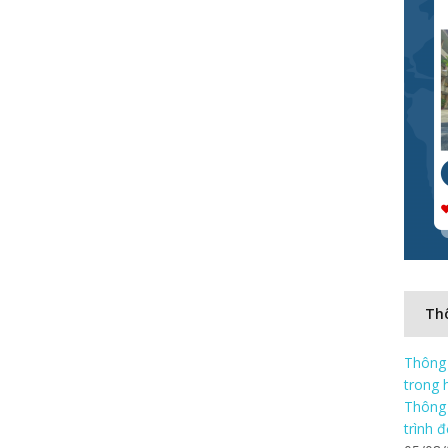
Thô
Thông 
trong 
Thông 
trình 