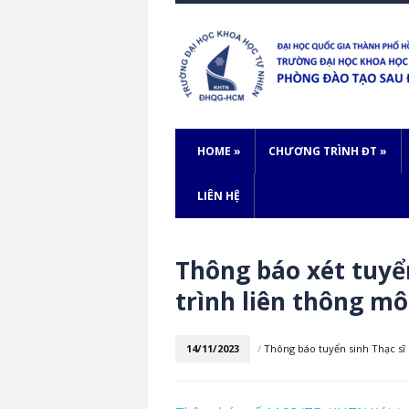
HOME
»
CHƯƠNG TRÌNH ĐT
»
LIÊN HỆ
Thông báo xét tuyể
trình liên thông m
14/11/2023
/
Thông báo tuyển sinh Thạc sĩ