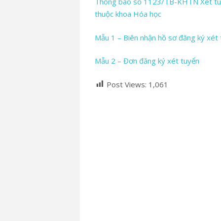
Thông báo số 1123/TB-KHTN Xét tuyển
thuộc khoa Hóa học
Mẫu 1 – Biên nhận hồ sơ đăng ký xét
Mẫu 2 – Đơn đăng ký xét tuyển
Post Views:
1,061