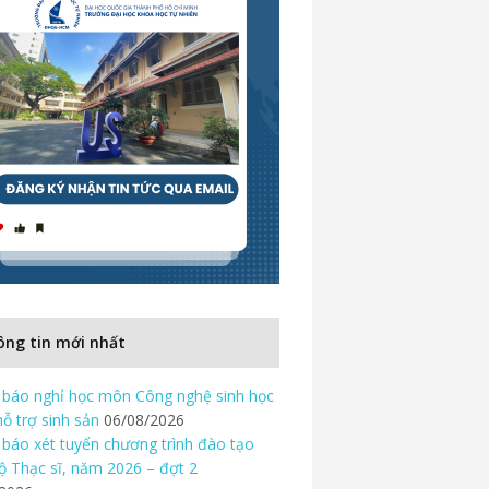
ng tin mới nhất
báo nghỉ học môn Công nghệ sinh học
hỗ trợ sinh sản
06/08/2026
báo xét tuyển chương trình đào tạo
độ Thạc sĩ, năm 2026 – đợt 2