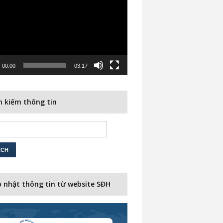
00:00
03:17
 kiếm thông tin
 nhật thông tin từ website SĐH