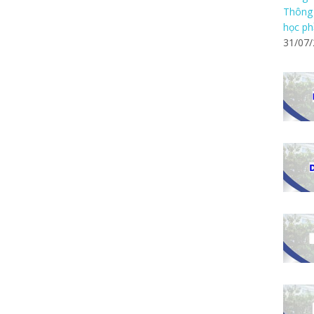
Thông 
học ph
31/07