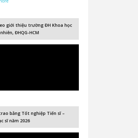
more
eo giới thiệu trường ĐH Khoa học
 nhiên, ĐHQG-HCM
trao bằng Tốt nghiệp Tiến sĩ –
c sĩ năm 2026