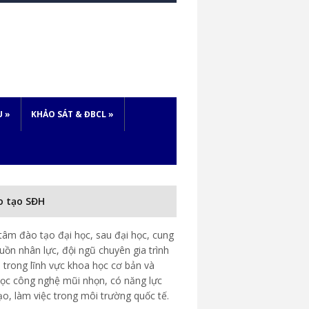
U
»
KHẢO SÁT & ĐBCL
»
o tạo SĐH
tâm đào tạo đại học, sau đại học, cung
uồn nhân lực, đội ngũ chuyên gia trình
 trong lĩnh vực khoa học cơ bản và
ọc công nghệ mũi nhọn, có năng lực
ạo, làm việc trong môi trường quốc tế.