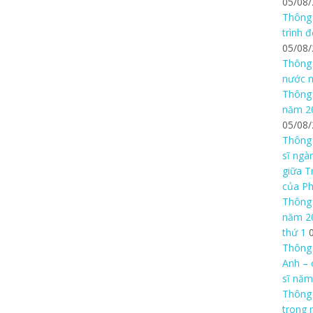
05/08
Thông 
trình 
05/08
Thông 
nước n
Thông 
năm 20
05/08
Thông 
sĩ ngà
giữa T
của P
Thông 
năm 20
thứ 1
Thông 
Anh – 
sĩ năm
Thông
trong 