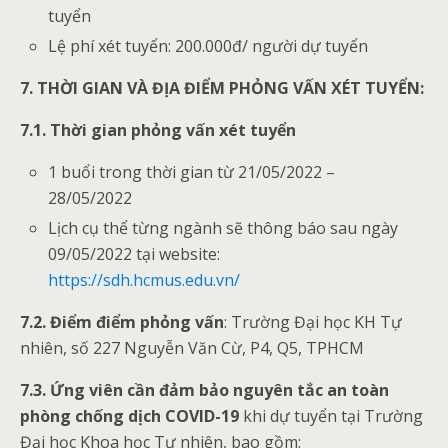
tuyển
Lệ phí xét tuyển: 200.000đ/ người dự tuyển
7. THỜI GIAN VÀ ĐỊA ĐIỂM PHỎNG VẤN XÉT TUYỂN:
7.1.
Thời gian phỏng vấn xét tuyển
1 buổi trong thời gian từ 21/05/2022 –
28/05/2022
Lịch cụ thể từng ngành sẽ thông báo sau ngày
09/05/2022 tại website:
https://sdh.hcmus.edu.vn/
7.2.
Điểm điểm phỏng vấn
: Trường Đại học KH Tự
nhiên, số 227 Nguyễn Văn Cừ, P4, Q5, TPHCM
7.3.
Ứng viên cần đảm bảo nguyên tắc an toàn
phòng chống dịch COVID-19
khi dự tuyển tại Trường
Đại học Khoa học Tự nhiên, bao gồm: