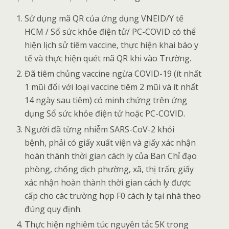
Sử dụng mã QR của ứng dụng VNEID/Y tế
HCM / Sổ sức khỏe điện tử/ PC-COVID có thể
hiện lịch sử tiêm vaccine, thực hiện khai báo y
tế và thực hiện quét mã QR khi vào Trường.
Đã tiêm chủng vaccine ngừa COVID-19 (ít nhất
1 mũi đối với loại vaccine tiêm 2 mũi và ít nhất
14 ngày sau tiêm) có minh chứng trên ứng
dụng Sổ sức khỏe điện tử hoặc PC-COVID.
Người đã từng nhiễm SARS-CoV-2 khỏi
bệnh, phải có giấy xuất viện và giấy xác nhận
hoàn thành thời gian cách ly của Ban Chỉ đạo
phòng, chống dịch phường, xã, thị trấn; giấy
xác nhận hoàn thành thời gian cách ly được
cấp cho các trường hợp F0 cách ly tại nhà theo
đúng quy định.
Thực hiện nghiêm túc nguyên tắc 5K trong