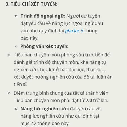
3. TIÊU CHÍ XÉT TUYỂN:
Trình độ ngoại ngữ:
Người dự tuyển
đạt yêu cầu về năng lực ngoại ngữ đầu
vào như quy định tại
phụ lục 5
thông
báo này.
Phỏng vấn xét tuyển:
Tiểu ban chuyên môn phỏng vấn trực tiếp để
đánh giá trình độ chuyên môn, khả năng tự
nghiên cứu, học lực ở bậc đại học, thạc sĩ, ….
xét duyệt hướng nghiên cứu của đề tài luận án
tiến sĩ.
Điểm trung bình chung của tất cả thành viên
Tiểu ban chuyên môn phải đạt từ
7.0
trở lên.
Năng lực nghiên cứu:
đạt yêu cầu về
năng lực nghiên cứu như qui định tại
mục 2.2 thông báo này