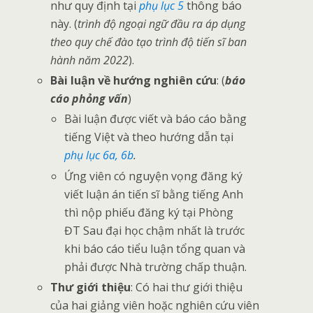
như quy định tại
phụ lục 5
thông báo
này. (
trình độ ngoại ngữ đầu ra áp dụng
theo quy chế đào tạo trình độ tiến sĩ ban
hành năm 2022
).
Bài luận về hướng nghiên cứu
: (
báo
cáo phỏng vấn
)
Bài luận được viết và báo cáo bằng
tiếng Việt và theo hướng dẫn tại
phụ lục 6a, 6b
.
Ứng viên có nguyện vọng đăng ký
viết luận án tiến sĩ bằng tiếng Anh
thì nộp phiếu đăng ký tại Phòng
ĐT Sau đại học chậm nhất là trước
khi báo cáo tiểu luận tổng quan và
phải được Nhà trường chấp thuận.
Thư giới thiệu
: Có hai thư giới thiệu
của hai giảng viên hoặc nghiên cứu viên