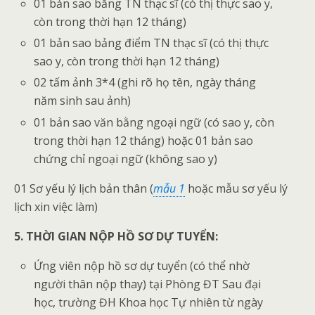
01 bản sao bằng TN thạc sĩ (có thị thực sao y,
còn trong thời hạn 12 tháng)
01 bản sao bảng điểm TN thạc sĩ (có thị thực
sao y, còn trong thời hạn 12 tháng)
02 tấm ảnh 3*4 (ghi rõ họ tên, ngày tháng
năm sinh sau ảnh)
01 bản sao văn bằng ngoại ngữ (có sao y, còn
trong thời hạn 12 tháng) hoặc 01 bản sao
chứng chỉ ngoại ngữ (không sao y)
01 Sơ yếu lý lịch bản thân (
mẫu 1
hoặc mẫu sơ yếu lý
lịch xin việc làm)
5. THỜI GIAN NỘP HỒ SƠ DỰ TUYỂN:
Ứng viên nộp hồ sơ dự tuyển (có thể nhờ
người thân nộp thay) tại Phòng ĐT Sau đại
học, trường ĐH Khoa học Tự nhiên từ ngày