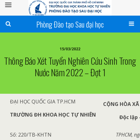
Phòng Đào tạo Sau đại học
15/03/2022
Thông Báo Xét Tuyển Nghiên Cứu Sinh Trong
Nước Năm 2022 – Đợt 1
ĐẠI HỌC QUỐC GIA TP.HCM
CỘNG HÒA XÃ 
TRƯỜNG ĐH KHOA HỌC TỰ NHIÊN
Độc lập 
Số: 220/TB-KHTN
TPHCM, ng