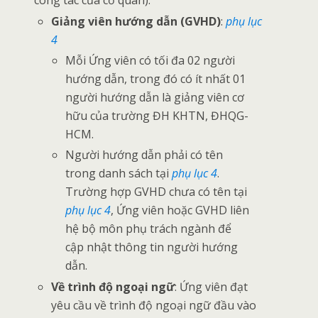
công tác của cơ quan).
Giảng viên hướng dẫn (GVHD)
:
phụ lục
4
Mỗi Ứng viên có tối đa 02 người
hướng dẫn, trong đó có ít nhất 01
người hướng dẫn là giảng viên cơ
hữu của trường ĐH KHTN, ĐHQG-
HCM.
Người hướng dẫn phải có tên
trong danh sách tại
phụ lục 4
.
Trường hợp GVHD chưa có tên tại
phụ lục 4
, Ứng viên hoặc GVHD liên
hệ bộ môn phụ trách ngành để
cập nhật thông tin người hướng
dẫn.
Về trình độ ngoại ngữ
: Ứng viên đạt
yêu cầu về trình độ ngoại ngữ đầu vào