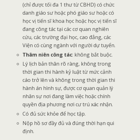
(chỉ được tối đa 1 thư từ CBHD) có chức
danh giáo sư hoặc phó giáo sư hoặc có
học vị tiến sĩ khoa học hoặc học vị tiến sĩ
đang công tác tại các cơ quan nghiên
cứu, các trường đại học, cao đẳng, các
Viện có cùng ngành với người dự tuyển.
Thâm niên công tác
: không bắt buộc.
Lý lịch bản thân rõ ràng, không trong
thời gian thi hành kỷ luật từ mức cảnh
cáo trở lên và không trong thời gian thi
hành án hình sự, được cơ quan quản lý
nhân sự nơi đang làm việc hoặc chính
quyền địa phương nơi cư trú xác nhận.
Có đủ sức khỏe để học tập.
Nộp hồ sơ đầy đủ và đúng thời hạn qui
định.