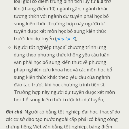
loại giỏi có điểm trung bình tích lũy từ
8.0
trở
lên (thang điểm 10) ngành gần, ngành khác
tương thích với ngành dự tuyển phải học bổ
sung kiến thức. Trường hợp này người dự
tuyển được xét môn học bổ sung kiến thức
trước khi dự tuyển (
phụ lục 3
);
Người tốt nghiệp thạc sĩ chương trình ứng
dụng theo phương thức không yêu cầu luận
văn phải học bổ sung kiến thức về phương
pháp nghiên cứu khoa học và các môn học bổ
sung kiến thức khác theo yêu cầu của ngành
đào tạo trước khi học chương trình tiến sĩ.
Trường hợp này người dự tuyển được xét môn
học bổ sung kiến thức trước khi dự tuyển;
Ghi chú
: Người có bằng tốt nghiệp đại học, thạc sĩ do
các cơ sở đào tạo nước ngoài cấp phải có bảng công
chứng tiếng Việt văn bằng tốt nghiệp, bảng điểm