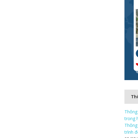
Thô
Thông 
trong 
Thông 
trình 