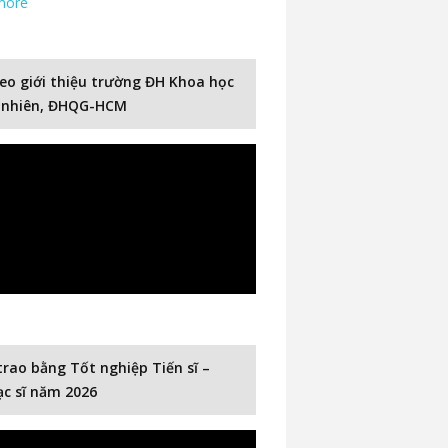
more
eo giới thiệu trường ĐH Khoa học
 nhiên, ĐHQG-HCM
trao bằng Tốt nghiệp Tiến sĩ –
c sĩ năm 2026