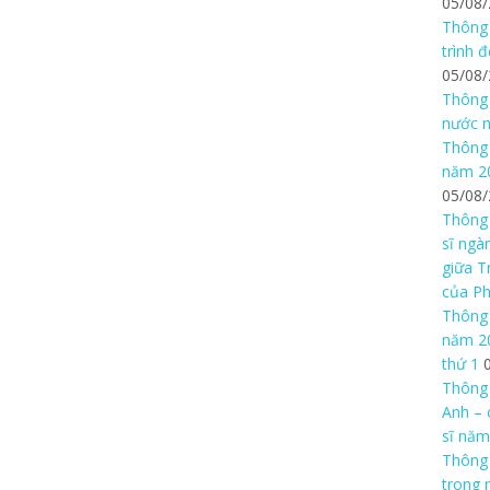
05/08
Thông 
trình 
05/08
Thông 
nước n
Thông 
năm 20
05/08
Thông 
sĩ ngà
giữa T
của P
Thông 
năm 20
thứ 1
Thông 
Anh – 
sĩ năm
Thông
trong 