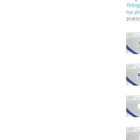
Thông 
học ph
31/07