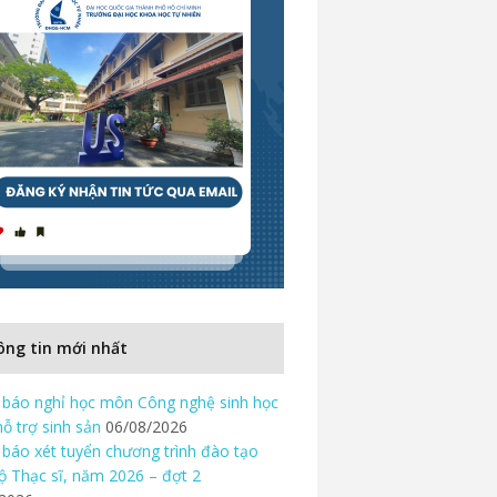
ng tin mới nhất
báo nghỉ học môn Công nghệ sinh học
hỗ trợ sinh sản
06/08/2026
báo xét tuyển chương trình đào tạo
độ Thạc sĩ, năm 2026 – đợt 2