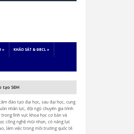
U
»
KHẢO SÁT & ĐBCL
»
o tạo SĐH
tâm đào tạo đại học, sau đại học, cung
uồn nhân lực, đội ngũ chuyên gia trình
 trong lĩnh vực khoa học cơ bản và
ọc công nghệ mũi nhọn, có năng lực
ạo, làm việc trong môi trường quốc tế.