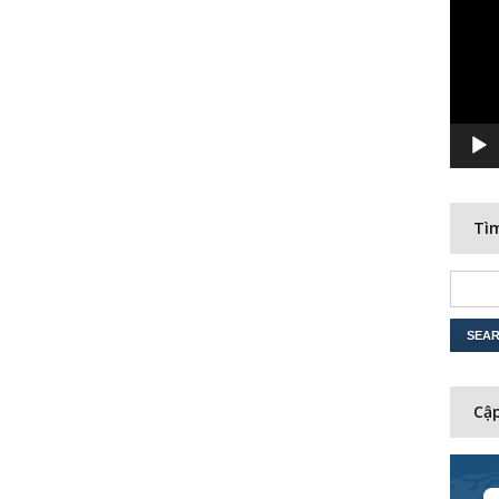
Player
Tìm
Cập