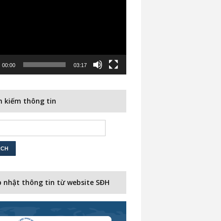
00:00
03:17
 kiếm thông tin
 nhật thông tin từ website SĐH