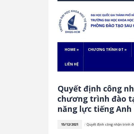
HOME
»
CHƯƠNG TRÌNH ĐT
»
LIÊN HỆ
Quyết định công nh
chương trình đào tạ
năng lực tiếng Anh
15/12/2021
/
Quyết định công nhận trình 