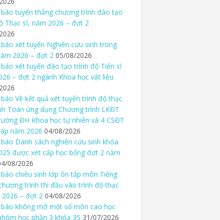
/2026
báo tuyển thẳng chương trình đào tạo
độ Thạc sĩ, năm 2026 – đợt 2
/2026
báo xét tuyển Nghiên cứu sinh trong
ăm 2026 – đợt 2
05/08/2026
báo xét tuyển đào tạo trình độ Tiến sĩ
26 – đợt 2 ngành Khoa học vật liệu
/2026
báo Về kết quả xét tuyển trình độ thạc
nh Toán ứng dụng Chương trình LKĐT
rường ĐH Khoa học tự nhiên và 4 CSĐT
háp năm 2026
04/08/2026
báo Danh sách nghiên cứu sinh khóa
25 được xét cấp học bổng đợt 2 năm
04/08/2026
báo chiêu sinh lớp ôn tập môn Tiếng
chương trình thi đầu vào trình độ thạc
 2026 – đợt 2
04/08/2026
 báo không mở một số môn cao học
nhóm học phần 3 khóa 35
31/07/2026