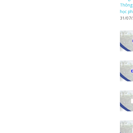
Thông 
học ph
31/07