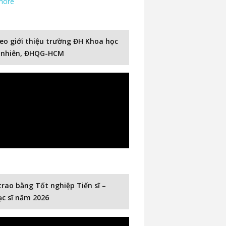
more
eo giới thiệu trường ĐH Khoa học
 nhiên, ĐHQG-HCM
trao bằng Tốt nghiệp Tiến sĩ –
c sĩ năm 2026