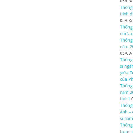
05/08
Thông 
trình 
05/08
Thông 
nước n
Thông 
năm 20
05/08
Thông 
sĩ ngà
giữa T
của P
Thông 
năm 20
thứ 1
Thông 
Anh – 
sĩ năm
Thông
trong 