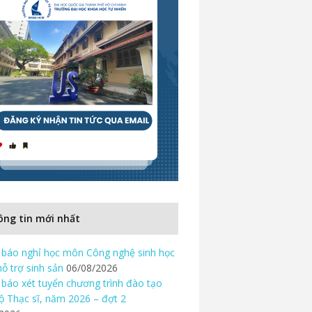
ng tin mới nhất
báo nghỉ học môn Công nghệ sinh học
hỗ trợ sinh sản
06/08/2026
báo xét tuyển chương trình đào tạo
độ Thạc sĩ, năm 2026 – đợt 2