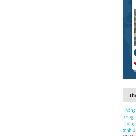
Thô
Thông 
trong 
Thông 
trình 