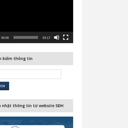
00:00
03:17
 kiếm thông tin
 nhật thông tin từ website SĐH