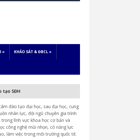
U
»
KHẢO SÁT & ĐBCL
»
o tạo SĐH
tâm đào tạo đại học, sau đại học, cung
uồn nhân lực, đội ngũ chuyên gia trình
 trong lĩnh vực khoa học cơ bản và
ọc công nghệ mũi nhọn, có năng lực
ạo, làm việc trong môi trường quốc tế.