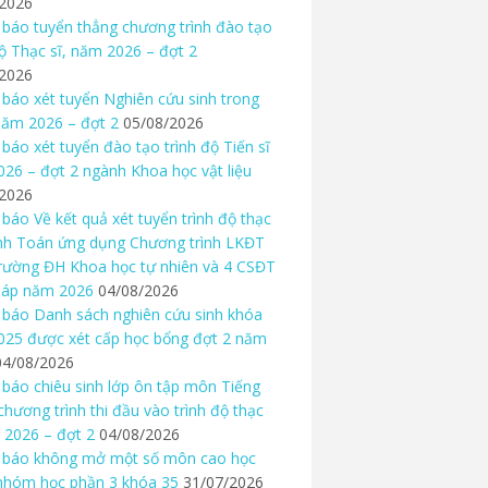
/2026
báo tuyển thẳng chương trình đào tạo
độ Thạc sĩ, năm 2026 – đợt 2
/2026
báo xét tuyển Nghiên cứu sinh trong
ăm 2026 – đợt 2
05/08/2026
báo xét tuyển đào tạo trình độ Tiến sĩ
26 – đợt 2 ngành Khoa học vật liệu
/2026
báo Về kết quả xét tuyển trình độ thạc
nh Toán ứng dụng Chương trình LKĐT
rường ĐH Khoa học tự nhiên và 4 CSĐT
háp năm 2026
04/08/2026
báo Danh sách nghiên cứu sinh khóa
25 được xét cấp học bổng đợt 2 năm
04/08/2026
báo chiêu sinh lớp ôn tập môn Tiếng
chương trình thi đầu vào trình độ thạc
 2026 – đợt 2
04/08/2026
 báo không mở một số môn cao học
nhóm học phần 3 khóa 35
31/07/2026