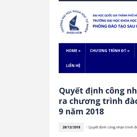
HOME
»
CHƯƠNG TRÌNH ĐT
»
LIÊN HỆ
Quyết định công nh
ra chương trình đà
9 năm 2018
28/12/2018
/
Quyết định công nhận trình 