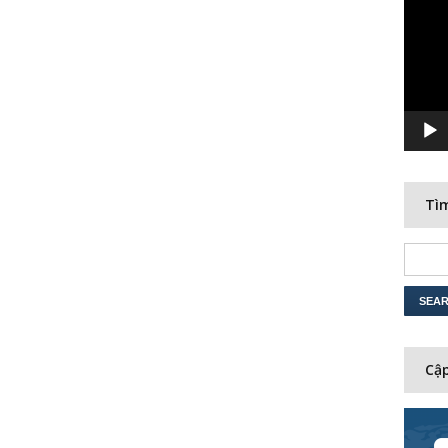
Player
Tìm
Cập